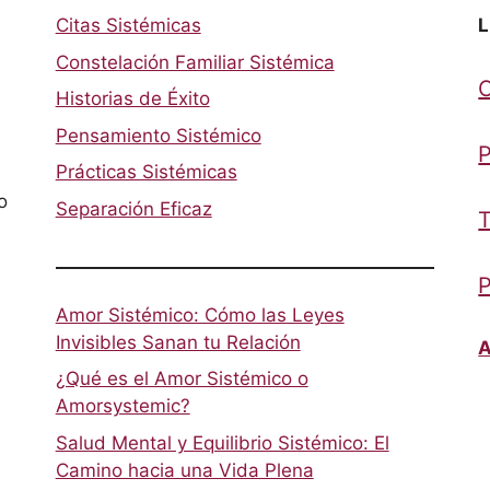
Citas Sistémicas
L
Constelación Familiar Sistémica
Historias de Éxito
Pensamiento Sistémico
P
Prácticas Sistémicas
o
Separación Eficaz
T
P
Amor Sistémico: Cómo las Leyes
Invisibles Sanan tu Relación
A
¿Qué es el Amor Sistémico o
Amorsystemic?
Salud Mental y Equilibrio Sistémico: El
Camino hacia una Vida Plena