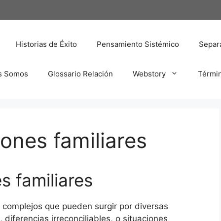
Historias de Éxito
Pensamiento Sistémico
Separa
s Somos
Glossario Relación
Webstory
Térmi
ones familiares
s familiares
 complejos que pueden surgir por diversas
 diferencias irreconciliables, o situaciones