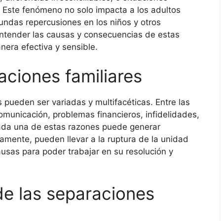
. Este fenómeno no solo impacta a los adultos
undas repercusiones en los niños y otros
entender las causas y consecuencias de estas
era efectiva y sensible.
aciones familiares
 pueden ser variadas y multifacéticas. Entre las
municación, problemas financieros, infidelidades,
 Cada una de estas razones puede generar
mente, pueden llevar a la ruptura de la unidad
causas para poder trabajar en su resolución y
e las separaciones