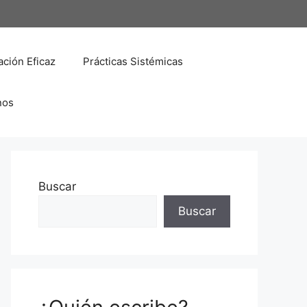
ción Eficaz
Prácticas Sistémicas
nos
Buscar
Buscar