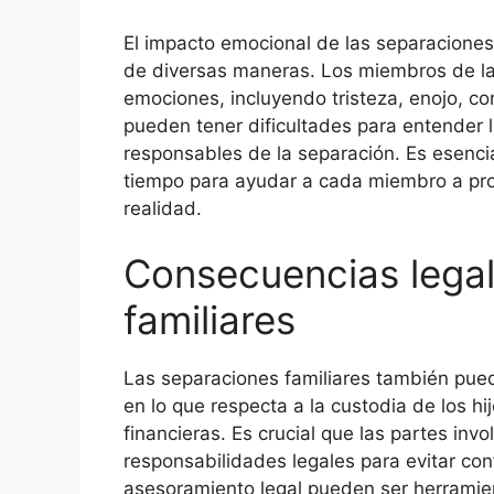
El impacto emocional de las separaciones 
de diversas maneras. Los miembros de l
emociones, incluyendo tristeza, enojo, con
pueden tener dificultades para entender l
responsables de la separación. Es esenci
tiempo para ayudar a cada miembro a pro
realidad.
Consecuencias legal
familiares
Las separaciones familiares también pue
en lo que respecta a la custodia de los hij
financieras. Es crucial que las partes i
responsabilidades legales para evitar conf
asesoramiento legal pueden ser herramient