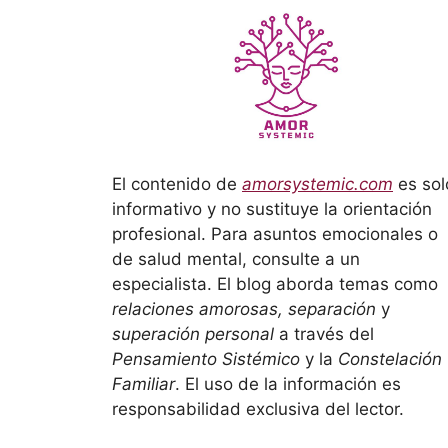
El contenido de
amorsystemic.com
es sol
informativo y no sustituye la orientación
profesional. Para asuntos emocionales o
de salud mental, consulte a un
especialista. El blog aborda temas como
relaciones amorosas, separación
y
superación personal
a través del
Pensamiento Sistémico
y la
Constelación
Familiar
. El uso de la información es
responsabilidad exclusiva del lector.