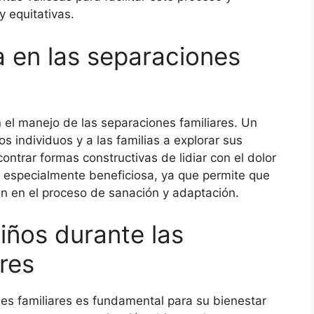
 equitativas.
ia en las separaciones
n el manejo de las separaciones familiares. Un
s individuos y a las familias a explorar sus
ntrar formas constructivas de lidiar con el dolor
er especialmente beneficiosa, ya que permite que
en en el proceso de sanación y adaptación.
iños durante las
res
nes familiares es fundamental para su bienestar