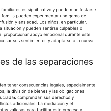
familiares es significativo y puede manifestarse
a familia pueden experimentar una gama de
fusión y ansiedad. Los niños, en particular,
a situación y pueden sentirse culpables o
al proporcionar apoyo emocional durante este
cesar sus sentimientos y adaptarse a la nueva
es de las separaciones
den tener consecuencias legales, especialmente
os, la división de bienes y las obligaciones
nvolucradas comprendan sus derechos y
lictos adicionales. La mediación y el
as valiosas para facilitar este proceso y