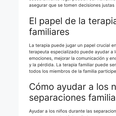
asegurar que se tomen decisiones justas y
El papel de la terap
familiares
La terapia puede jugar un papel crucial e
terapeuta especializado puede ayudar a lo
emociones, mejorar la comunicación y enco
y la pérdida. La terapia familiar puede s
todos los miembros de la familia particip
Cómo ayudar a los n
separaciones familia
Ayudar a los niños durante las separacio