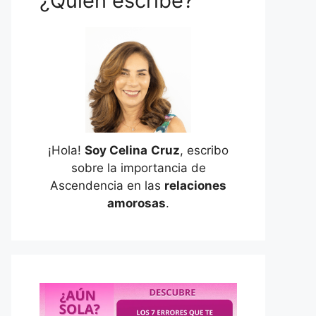
¿Quién escribe?
¡Hola!
Soy Celina
Cruz
, escribo
sobre la importancia de
Ascendencia en las
relaciones
amorosas
.