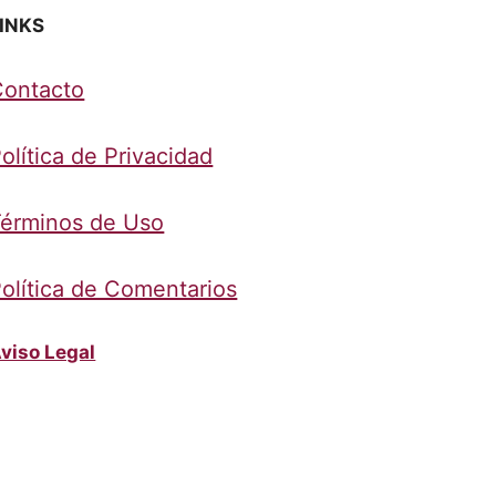
INKS
Contacto
olítica de Privacidad
érminos de Uso
olítica de Comentarios
viso Legal