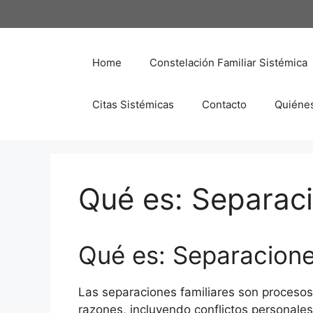
Saltar
al
contenido
Home
Constelación Familiar Sistémica
Citas Sistémicas
Contacto
Quiéne
Qué es: Separaci
Qué es: Separacione
Las separaciones familiares son procesos
razones, incluyendo conflictos personales,