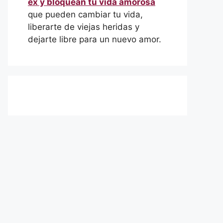
ex y bloquean tu vida amorosa
que pueden cambiar tu vida,
liberarte de viejas heridas y
dejarte libre para un nuevo amor.