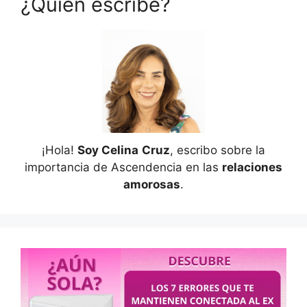
¿Quién escribe?
¡Hola!
Soy Celina
Cruz
, escribo sobre la
importancia de Ascendencia en las
relaciones
amorosas
.