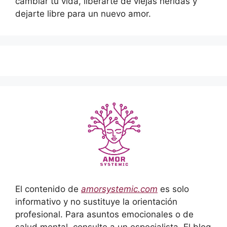
cambiar tu vida, liberarte de viejas heridas y
dejarte libre para un nuevo amor.
El contenido de
amorsystemic.com
es solo
informativo y no sustituye la orientación
profesional. Para asuntos emocionales o de
salud mental, consulte a un especialista. El blog