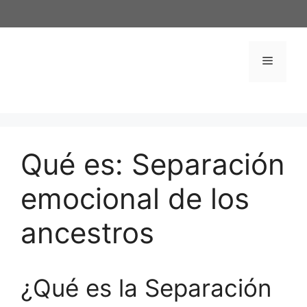
Saltar
al
contenido
Menú
Qué es: Separación
emocional de los
ancestros
¿Qué es la Separación