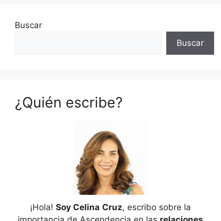
Buscar
Buscar
¿Quién escribe?
¡Hola!
Soy Celina
Cruz
, escribo sobre la
importancia de Ascendencia en las
relaciones