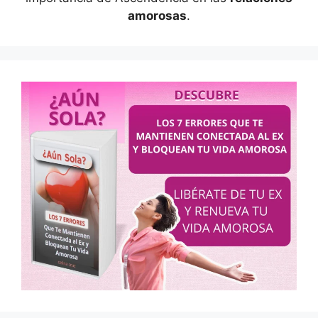
amorosas
.