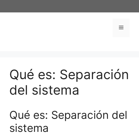
Saltar
al
contenido
Menú
Qué es: Separación
del sistema
Qué es: Separación del
sistema