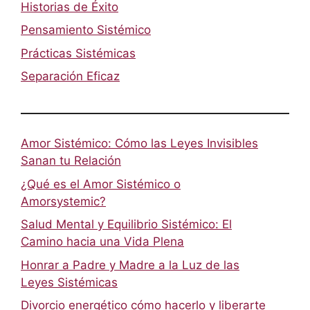
Historias de Éxito
Pensamiento Sistémico
Prácticas Sistémicas
Separación Eficaz
Amor Sistémico: Cómo las Leyes Invisibles
Sanan tu Relación
¿Qué es el Amor Sistémico o
Amorsystemic?
Salud Mental y Equilibrio Sistémico: El
Camino hacia una Vida Plena
Honrar a Padre y Madre a la Luz de las
Leyes Sistémicas
Divorcio energético cómo hacerlo y liberarte