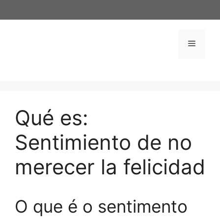
Saltar
al
contenido
Menú
Qué es:
Sentimiento de no
merecer la felicidad
O que é o sentimento