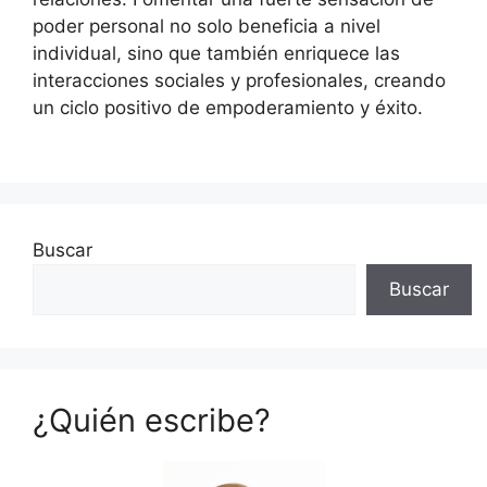
poder personal no solo beneficia a nivel
individual, sino que también enriquece las
interacciones sociales y profesionales, creando
un ciclo positivo de empoderamiento y éxito.
Buscar
Buscar
¿Quién escribe?