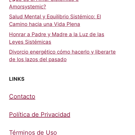
Amorsystemic?
Salud Mental y Equilibrio Sistémico: El
Camino hacia una Vida Plena
Honrar a Padre y Madre a la Luz de las
Leyes Sistémicas
Divorcio energético cómo hacerlo y liberarte
de los lazos del pasado
LINKS
Contacto
Política de Privacidad
Términos de Uso