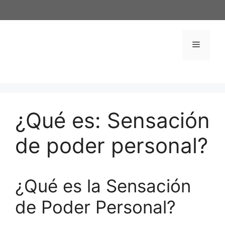
Saltar
al
contenido
Menú
¿Qué es: Sensación
de poder personal?
¿Qué es la Sensación
de Poder Personal?