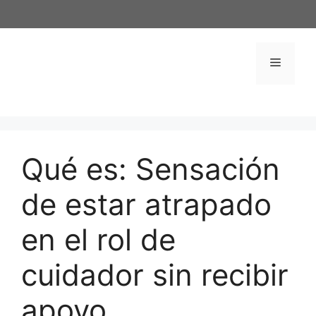
Saltar
al
contenido
Menú
Qué es: Sensación
de estar atrapado
en el rol de
cuidador sin recibir
apoyo