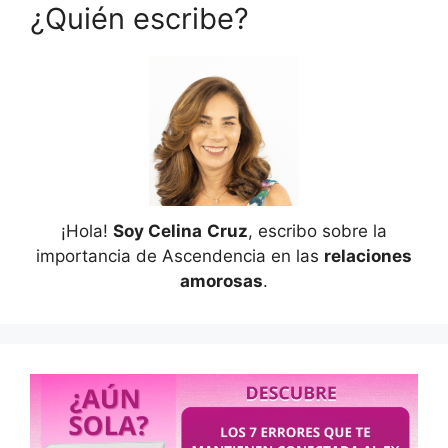
¿Quién escribe?
¡Hola!
Soy Celina
Cruz
, escribo sobre la
importancia de Ascendencia en las
relaciones
amorosas
.