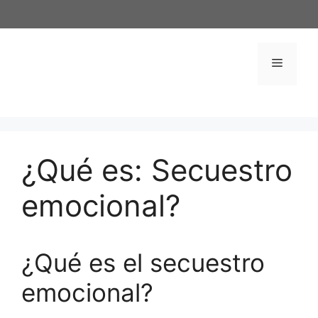
Saltar
al
contenido
Menú
¿Qué es: Secuestro
emocional?
¿Qué es el secuestro
emocional?