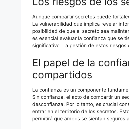
Los riesgos de los 
Aunque compartir secretos puede fortalece
La vulnerabilidad que implica revelar info
posibilidad de que el secreto sea malinter
es esencial evaluar la confianza que se t
significativo. La gestión de estos riesgos
El papel de la confi
compartidos
La confianza es un componente fundament
Sin confianza, el acto de compartir un se
desconfianza. Por lo tanto, es crucial co
entrar en el territorio de los secretos. Est
permitirá que ambos se sientan seguros 