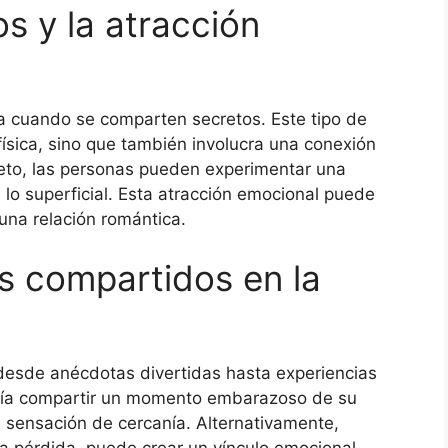
s y la atracción
da cuando se comparten secretos. Este tipo de
física, sino que también involucra una conexión
reto, las personas pueden experimentar una
lo superficial. Esta atracción emocional puede
 una relación romántica.
s compartidos en la
desde anécdotas divertidas hasta experiencias
dría compartir un momento embarazoso de su
na sensación de cercanía. Alternativamente,