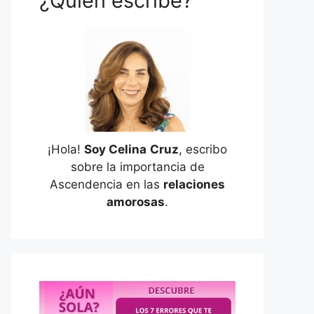
¿Quién escribe?
¡Hola!
Soy Celina
Cruz
, escribo
sobre la importancia de
Ascendencia en las
relaciones
amorosas
.