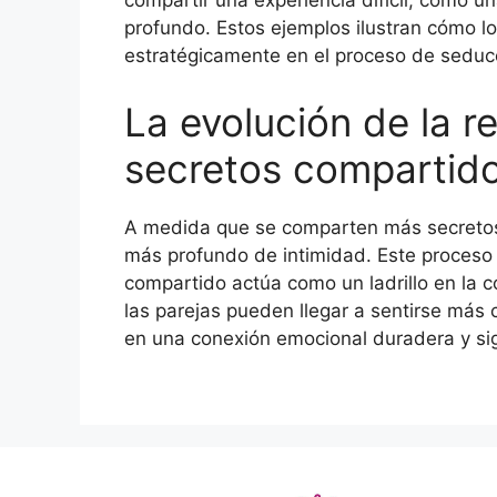
compartir una experiencia difícil, como u
profundo. Estos ejemplos ilustran cómo lo
estratégicamente en el proceso de seduc
La evolución de la r
secretos compartid
A medida que se comparten más secretos, 
más profundo de intimidad. Este proceso 
compartido actúa como un ladrillo en la c
las parejas pueden llegar a sentirse más 
en una conexión emocional duradera y sign