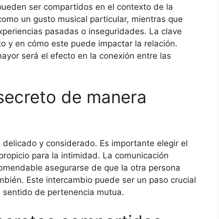
 pueden ser compartidos en el contexto de la
como un gusto musical particular, mientras que
periencias pasadas o inseguridades. La clave
to y en cómo este puede impactar la relación.
ayor será el efecto en la conexión entre las
secreto de manera
delicado y considerado. Es importante elegir el
opicio para la intimidad. La comunicación
comendable asegurarse de que la otra persona
mbién. Este intercambio puede ser un paso crucial
n sentido de pertenencia mutua.