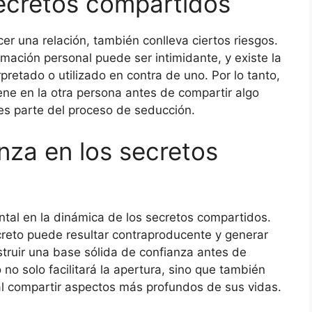
secretos compartidos
r una relación, también conlleva ciertos riesgos.
rmación personal puede ser intimidante, y existe la
pretado o utilizado en contra de uno. Por lo tanto,
iene en la otra persona antes de compartir algo
 es parte del proceso de seducción.
anza en los secretos
al en la dinámica de los secretos compartidos.
creto puede resultar contraproducente y generar
nstruir una base sólida de confianza antes de
o no solo facilitará la apertura, sino que también
al compartir aspectos más profundos de sus vidas.