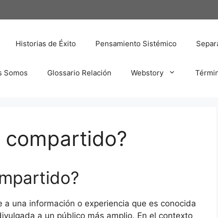
Historias de Éxito
Pensamiento Sistémico
Separa
s Somos
Glossario Relación
Webstory
Térmi
o compartido?
ompartido?
re a una información o experiencia que es conocida
ivulgada a un público más amplio. En el contexto