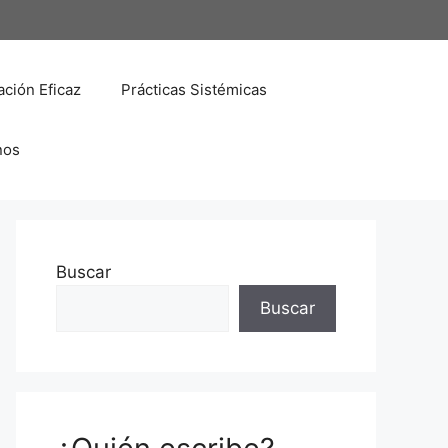
ción Eficaz
Prácticas Sistémicas
nos
Buscar
Buscar