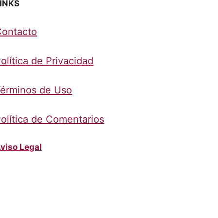
INKS
Contacto
olítica de Privacidad
érminos de Uso
olítica de Comentarios
viso Legal