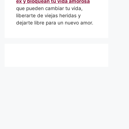
ex y bloquean tu vida amorosa
que pueden cambiar tu vida,
liberarte de viejas heridas y
dejarte libre para un nuevo amor.