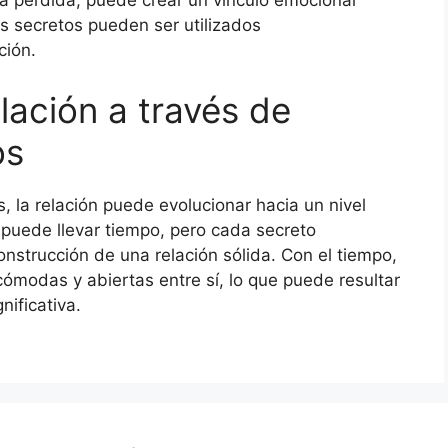
na pérdida, puede crear un vínculo emocional
s secretos pueden ser utilizados
ción.
elación a través de
os
la relación puede evolucionar hacia un nivel
puede llevar tiempo, pero cada secreto
onstrucción de una relación sólida. Con el tiempo,
cómodas y abiertas entre sí, lo que puede resultar
ificativa.