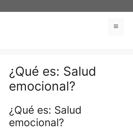
Saltar
al
contenido
Menú
¿Qué es: Salud
emocional?
¿Qué es: Salud
emocional?