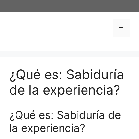
Saltar
al
contenido
Menú
¿Qué es: Sabiduría
de la experiencia?
¿Qué es: Sabiduría de
la experiencia?