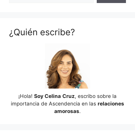
¿Quién escribe?
¡Hola!
Soy Celina
Cruz
, escribo sobre la
importancia de Ascendencia en las
relaciones
amorosas
.