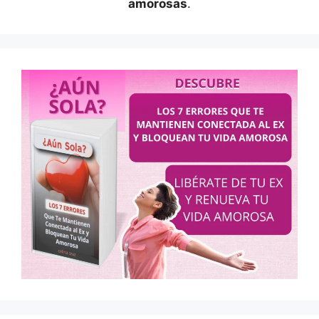
amorosas
.