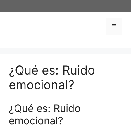
Saltar
al
contenido
Menú
¿Qué es: Ruido
emocional?
¿Qué es: Ruido
emocional?