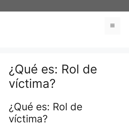
Saltar
al
contenido
Menú
¿Qué es: Rol de
víctima?
¿Qué es: Rol de
víctima?