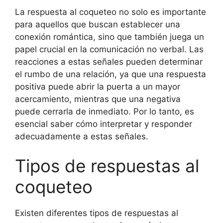
La respuesta al coqueteo no solo es importante
para aquellos que buscan establecer una
conexión romántica, sino que también juega un
papel crucial en la comunicación no verbal. Las
reacciones a estas señales pueden determinar
el rumbo de una relación, ya que una respuesta
positiva puede abrir la puerta a un mayor
acercamiento, mientras que una negativa
puede cerrarla de inmediato. Por lo tanto, es
esencial saber cómo interpretar y responder
adecuadamente a estas señales.
Tipos de respuestas al
coqueteo
Existen diferentes tipos de respuestas al