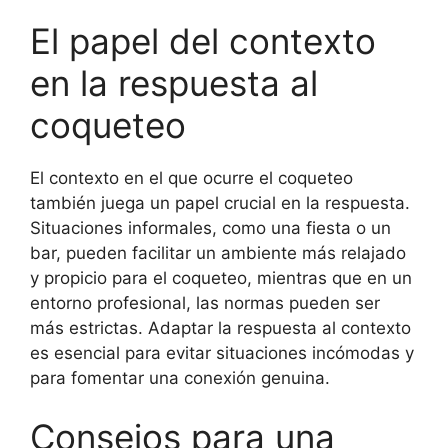
El papel del contexto
en la respuesta al
coqueteo
El contexto en el que ocurre el coqueteo
también juega un papel crucial en la respuesta.
Situaciones informales, como una fiesta o un
bar, pueden facilitar un ambiente más relajado
y propicio para el coqueteo, mientras que en un
entorno profesional, las normas pueden ser
más estrictas. Adaptar la respuesta al contexto
es esencial para evitar situaciones incómodas y
para fomentar una conexión genuina.
Consejos para una