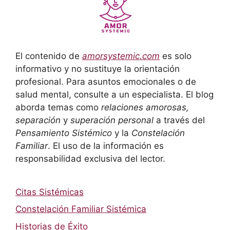
El contenido de
amorsystemic.com
es solo
informativo y no sustituye la orientación
profesional. Para asuntos emocionales o de
salud mental, consulte a un especialista. El blog
aborda temas como
relaciones amorosas,
separación
y
superación personal
a través del
Pensamiento Sistémico
y la
Constelación
Familiar
. El uso de la información es
responsabilidad exclusiva del lector.
Citas Sistémicas
Constelación Familiar Sistémica
Historias de Éxito