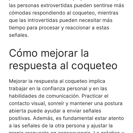
las personas extrovertidas pueden sentirse más
cómodas respondiendo al coqueteo, mientras
que las introvertidas pueden necesitar más
tiempo para procesar y reaccionar a estas
señales.
Cómo mejorar la
respuesta al coqueteo
Mejorar la respuesta al coqueteo implica
trabajar en la confianza personal y en las
habilidades de comunicación. Practicar el
contacto visual, sonreír y mantener una postura
abierta puede ayudar a enviar señales
positivas. Además, es fundamental estar atento
a las señales de la otra persona y ajustar la
propia respuesta en consecuencia. La práctica y