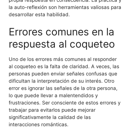
la auto-reflexión son herramientas valiosas para
desarrollar esta habilidad.
Errores comunes en la
respuesta al coqueteo
Uno de los errores más comunes al responder
al coqueteo es la falta de claridad. A veces, las
personas pueden enviar señales confusas que
dificultan la interpretación de su interés. Otro
error es ignorar las señales de la otra persona,
lo que puede llevar a malentendidos y
frustraciones. Ser consciente de estos errores y
trabajar para evitarlos puede mejorar
significativamente la calidad de las
interacciones románticas.