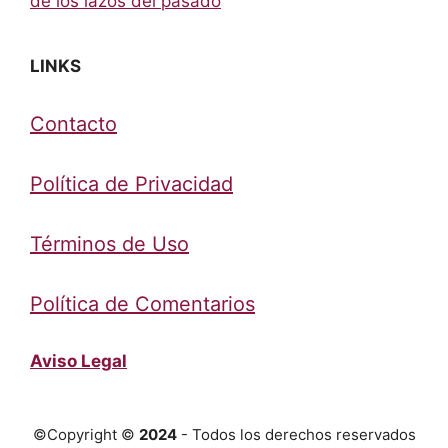
de los lazos del pasado
LINKS
Contacto
Política de Privacidad
Términos de Uso
Política de Comentarios
Aviso Legal
©Copyright ©
2024
- Todos los derechos reservados