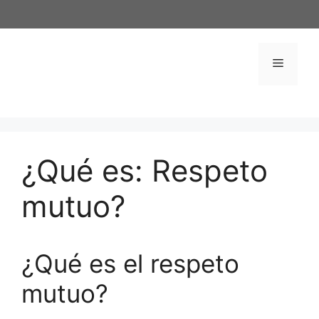
Saltar
al
contenido
Menú
¿Qué es: Respeto
mutuo?
¿Qué es el respeto
mutuo?