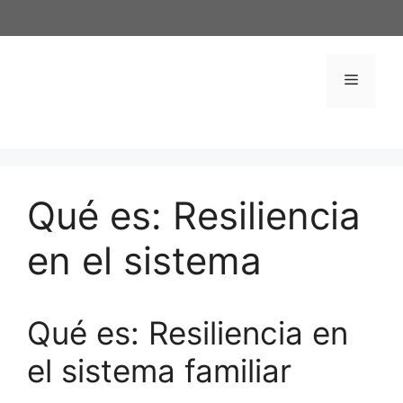
Saltar
al
contenido
Menú
Qué es: Resiliencia
en el sistema
Qué es: Resiliencia en
el sistema familiar