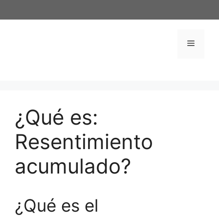
Saltar
al
contenido
Menú
¿Qué es:
Resentimiento
acumulado?
¿Qué es el