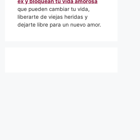
ex y bloquean tu vida amorosa
que pueden cambiar tu vida,
liberarte de viejas heridas y
dejarte libre para un nuevo amor.