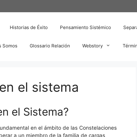
Historias de Éxito
Pensamiento Sistémico
Separa
s Somos
Glossario Relación
Webstory
Térmi
en el sistema
en el Sistema?
fundamental en el ámbito de las Constelaciones
liberar a un miembro de la familia de cargas