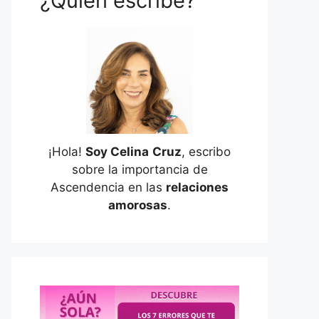
¿Quién escribe?
¡Hola!
Soy Celina
Cruz
, escribo
sobre la importancia de
Ascendencia en las
relaciones
amorosas
.