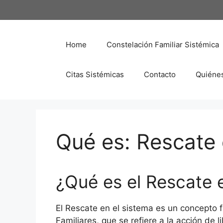
Saltar
al
contenido
Home
Constelación Familiar Sistémica
Citas Sistémicas
Contacto
Quiéne
Qué es: Rescate 
¿Qué es el Rescate 
El Rescate en el sistema es un concepto 
Familiares, que se refiere a la acción de 