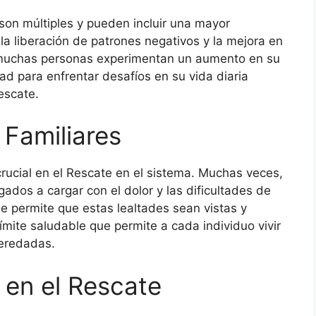
son múltiples y pueden incluir una mayor
la liberación de patrones negativos y la mejora en
, muchas personas experimentan un aumento en su
d para enfrentar desafíos en su vida diaria
escate.
 Familiares
crucial en el Rescate en el sistema. Muchas veces,
gados a cargar con el dolor y las dificultades de
se permite que estas lealtades sean vistas y
mite saludable que permite a cada individuo vivir
heredadas.
r en el Rescate