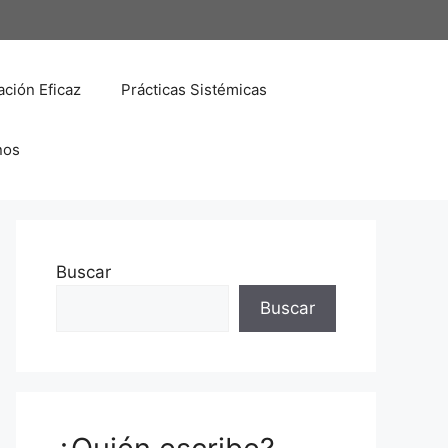
ción Eficaz
Prácticas Sistémicas
nos
Buscar
Buscar