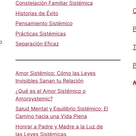
Constelación Familiar Sistémica
Historias de Éxito
Pensamiento Sistémico
P
Prácticas Sistémicas
o
Separación Eficaz
T
P
Amor Sistémico: Cómo las Leyes
Invisibles Sanan tu Relación
A
¿Qué es el Amor Sistémico o
Amorsystemic?
Salud Mental y Equilibrio Sistémico: El
Camino hacia una Vida Plena
Honrar a Padre y Madre a la Luz de
las Leyes Sistémicas