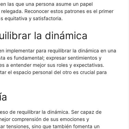
es en las que una persona asume un papel
e relegada. Reconocer estos patrones es el primer
 equitativa y satisfactoria.
ilibrar la dinámica
en implementar para requilibrar la dinámica en una
sta es fundamental; expresar sentimientos y
 a entender mejor sus roles y expectativas.
ar el espacio personal del otro es crucial para
ía
ceso de requilibrar la dinámica. Ser capaz de
 mejor comprensión de sus emociones y
zar tensiones, sino que también fomenta un