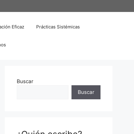
ción Eficaz
Prácticas Sistémicas
nos
Buscar
Buscar