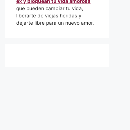
ex y bloquean tu vida amorosa
que pueden cambiar tu vida,
liberarte de viejas heridas y
dejarte libre para un nuevo amor.