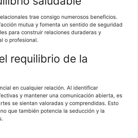
ilibrio saludable
relacionales trae consigo numerosos beneficios.
sfacción mutua y fomenta un sentido de seguridad
les para construir relaciones duraderas y
l o profesional.
 requilibrio de la
ial en cualquier relación. Al identificar
efectivas y mantener una comunicación abierta, es
rtes se sientan valoradas y comprendidas. Esto
sino que también potencia la seducción y la
s.