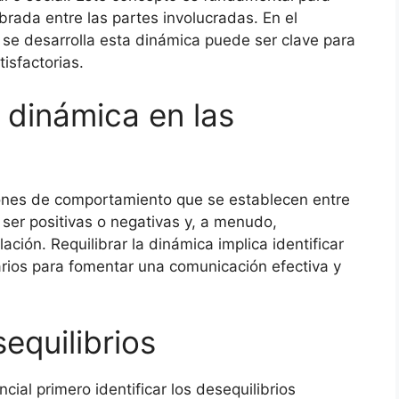
rada entre las partes involucradas. En el
se desarrolla esta dinámica puede ser clave para
isfactorias.
 dinámica en las
rones de comportamiento que se establecen entre
ser positivas o negativas y, a menudo,
ación. Requilibrar la dinámica implica identificar
arios para fomentar una comunicación efectiva y
equilibrios
cial primero identificar los desequilibrios