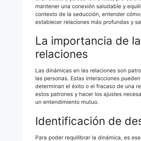
mantener una conexión saludable y equilib
contexto de la seducción, entender cómo 
establecer relaciones más profundas y sat
La importancia de la
relaciones
Las dinámicas en las relaciones son pat
las personas. Estas interacciones pueden 
determinan el éxito o el fracaso de una rel
estos patrones y hacer los ajustes neces
un entendimiento mutuo.
Identificación de des
Para poder requilibrar la dinámica, es esen