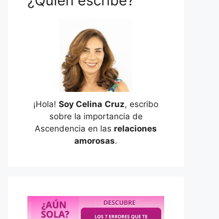
¿Quién escribe?
¡Hola!
Soy Celina
Cruz
, escribo
sobre la importancia de
Ascendencia en las
relaciones
amorosas
.