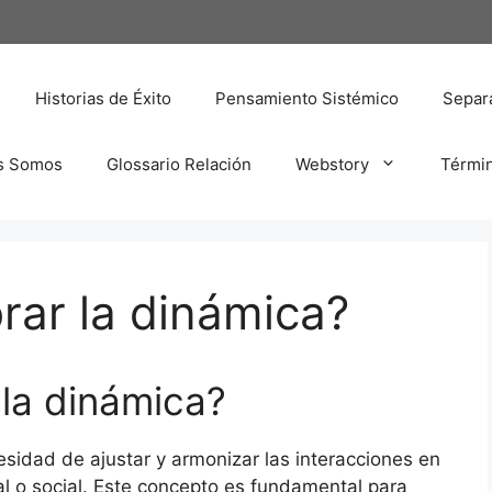
Historias de Éxito
Pensamiento Sistémico
Separa
s Somos
Glossario Relación
Webstory
Térmi
brar la dinámica?
 la dinámica?
cesidad de ajustar y armonizar las interacciones en
al o social. Este concepto es fundamental para