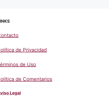
INKS
Contacto
olítica de Privacidad
érminos de Uso
olítica de Comentarios
viso Legal