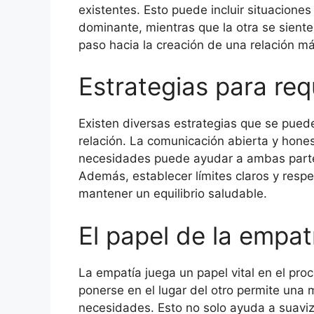
existentes. Esto puede incluir situacion
dominante, mientras que la otra se sient
paso hacia la creación de una relación más
Estrategias para requ
Existen diversas estrategias que se pued
relación. La comunicación abierta y hone
necesidades puede ayudar a ambas partes
Además, establecer límites claros y respet
mantener un equilibrio saludable.
El papel de la empat
La empatía juega un papel vital en el pro
ponerse en el lugar del otro permite una
necesidades. Esto no solo ayuda a suavi