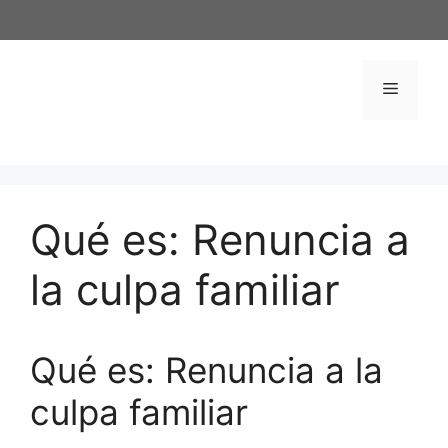
Saltar
al
contenido
Menú
Qué es: Renuncia a
la culpa familiar
Qué es: Renuncia a la
culpa familiar