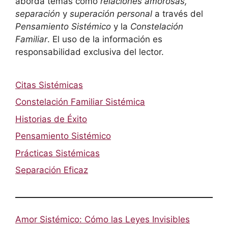
aborda temas como
relaciones amorosas,
separación
y
superación personal
a través del
Pensamiento Sistémico
y la
Constelación
Familiar
. El uso de la información es
responsabilidad exclusiva del lector.
Citas Sistémicas
Constelación Familiar Sistémica
Historias de Éxito
Pensamiento Sistémico
Prácticas Sistémicas
Separación Eficaz
Amor Sistémico: Cómo las Leyes Invisibles