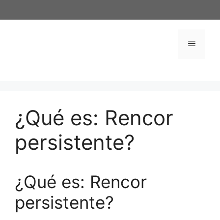
Saltar
al
contenido
Menú
¿Qué es: Rencor
persistente?
¿Qué es: Rencor
persistente?