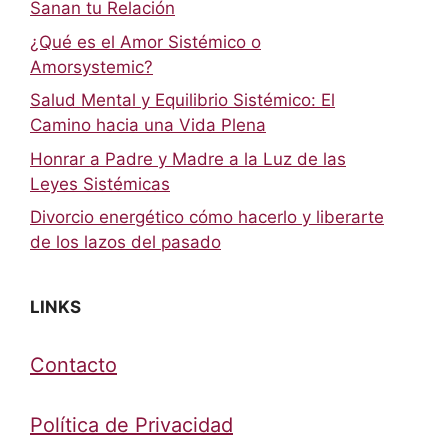
Sanan tu Relación
¿Qué es el Amor Sistémico o
Amorsystemic?
Salud Mental y Equilibrio Sistémico: El
Camino hacia una Vida Plena
Honrar a Padre y Madre a la Luz de las
Leyes Sistémicas
Divorcio energético cómo hacerlo y liberarte
de los lazos del pasado
LINKS
Contacto
Política de Privacidad