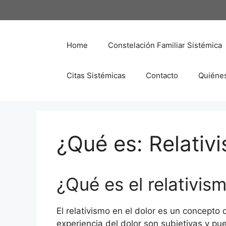
Saltar
al
contenido
Home
Constelación Familiar Sistémica
Citas Sistémicas
Contacto
Quiéne
¿Qué es: Relativi
¿Qué es el relativism
El relativismo en el dolor es un concepto 
experiencia del dolor son subjetivas y pu