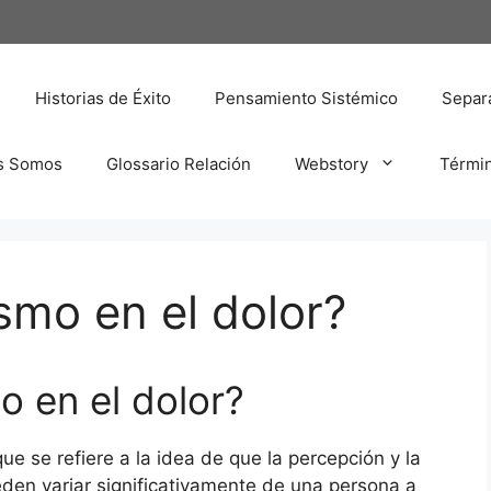
Historias de Éxito
Pensamiento Sistémico
Separa
s Somos
Glossario Relación
Webstory
Térmi
smo en el dolor?
o en el dolor?
que se refiere a la idea de que la percepción y la
eden variar significativamente de una persona a