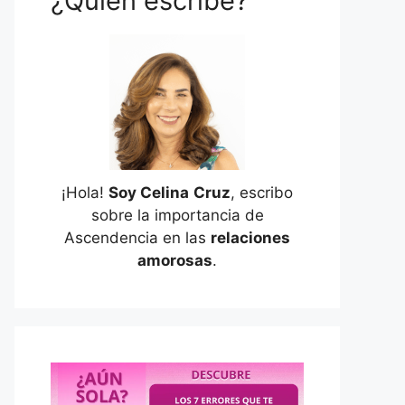
¿Quién escribe?
¡Hola!
Soy Celina
Cruz
, escribo
sobre la importancia de
Ascendencia en las
relaciones
amorosas
.