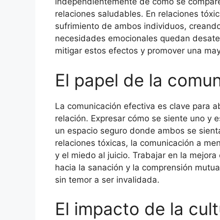
independientemente de cómo se compare c
relaciones saludables. En relaciones tóxi
sufrimiento de ambos individuos, creando
necesidades emocionales quedan desaten
mitigar estos efectos y promover una ma
El papel de la comu
La comunicación efectiva es clave para ab
relación. Expresar cómo se siente uno y 
un espacio seguro donde ambos se sient
relaciones tóxicas, la comunicación a men
y el miedo al juicio. Trabajar en la mejo
hacia la sanación y la comprensión mutu
sin temor a ser invalidada.
El impacto de la cul