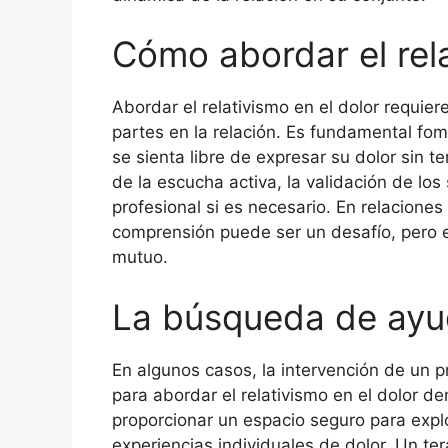
Cómo abordar el rela
Abordar el relativismo en el dolor requie
partes en la relación. Es fundamental f
se sienta libre de expresar su dolor sin t
de la escucha activa, la validación de lo
profesional si es necesario. En relaciones 
comprensión puede ser un desafío, pero es
mutuo.
La búsqueda de ayu
En algunos casos, la intervención de un p
para abordar el relativismo en el dolor de
proporcionar un espacio seguro para explo
experiencias individuales de dolor. Un te