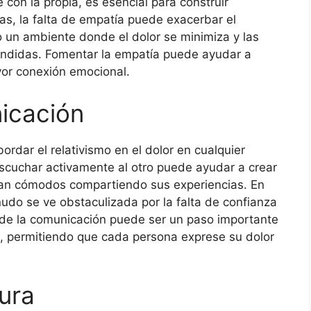
on la propia, es esencial para construir
cas, la falta de empatía puede exacerbar el
 un ambiente donde el dolor se minimiza y las
didas. Fomentar la empatía puede ayudar a
yor conexión emocional.
nicación
ordar el relativismo en el dolor en cualquier
escuchar activamente al otro puede ayudar a crear
an cómodos compartiendo sus experiencias. En
udo se ve obstaculizada por la falta de confianza
ra de la comunicación puede ser un paso importante
a, permitiendo que cada persona exprese su dolor
tura