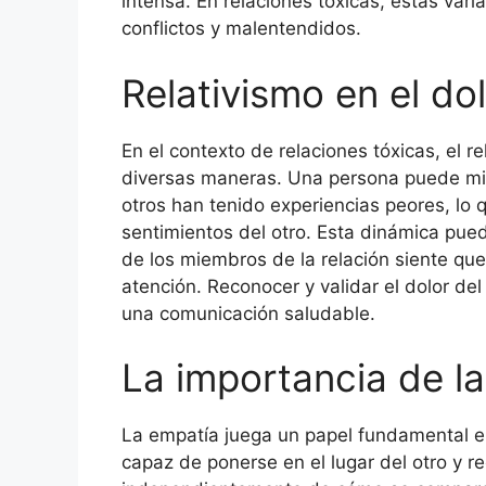
intensa. En relaciones tóxicas, estas var
conflictos y malentendidos.
Relativismo en el dol
En el contexto de relaciones tóxicas, el r
diversas maneras. Una persona puede min
otros han tenido experiencias peores, lo q
sentimientos del otro. Esta dinámica pue
de los miembros de la relación siente que
atención. Reconocer y validar el dolor del
una comunicación saludable.
La importancia de l
La empatía juega un papel fundamental en 
capaz de ponerse en el lugar del otro y r