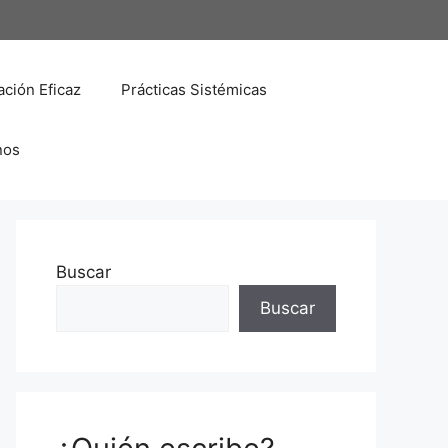
ción Eficaz
Prácticas Sistémicas
nos
Buscar
Buscar