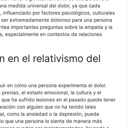
una medida universal del dolor, ya que cada
 influenciado por factores psicológicos, culturales
de ser extremadamente doloroso para una persona
antea importantes preguntas sobre la empatía y la
s, especialmente en contextos de relaciones
 en el relativismo del
luir en cómo una persona experimenta el dolor.
 previas, el estado emocional, la cultura y el
a que ha sufrido lesiones en el pasado puede tener
aración con alguien que no ha tenido tales
al, como la ansiedad o la depresión, puede
endo que una persona lo sienta de manera más