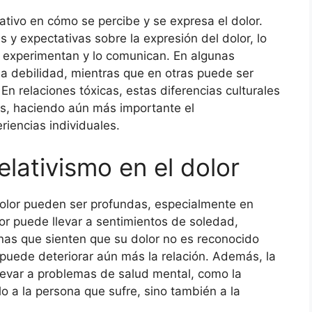
cativo en cómo se percibe y se expresa el dolor.
s y expectativas sobre la expresión del dolor, lo
o experimentan y lo comunican. En algunas
na debilidad, mientras que en otras puede ser
En relaciones tóxicas, estas diferencias culturales
os, haciendo aún más importante el
riencias individuales.
lativismo en el dolor
dolor pueden ser profundas, especialmente en
lor puede llevar a sentimientos de soledad,
nas que sienten que su dolor no es reconocido
puede deteriorar aún más la relación. Además, la
llevar a problemas de salud mental, como la
o a la persona que sufre, sino también a la