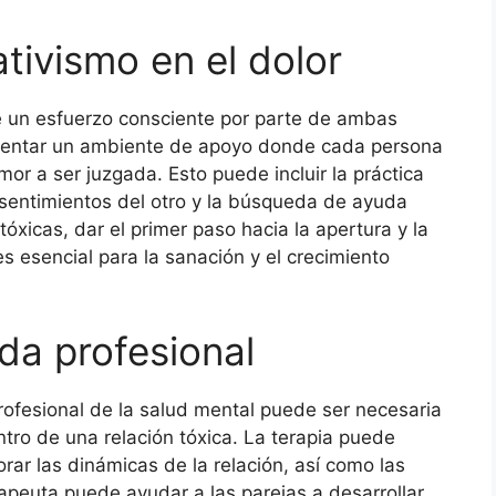
tivismo en el dolor
re un esfuerzo consciente por parte de ambas
omentar un ambiente de apoyo donde cada persona
emor a ser juzgada. Esto puede incluir la práctica
s sentimientos del otro y la búsqueda de ayuda
tóxicas, dar el primer paso hacia la apertura y la
 esencial para la sanación y el crecimiento
da profesional
rofesional de la salud mental puede ser necesaria
ntro de una relación tóxica. La terapia puede
rar las dinámicas de la relación, así como las
rapeuta puede ayudar a las parejas a desarrollar