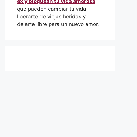
ex y bloquean tu vida amorosa
que pueden cambiar tu vida,
liberarte de viejas heridas y
dejarte libre para un nuevo amor.