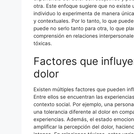
otra. Este enfoque sugiere que no existe 
individuo lo experimenta de manera única,
y contextuales. Por lo tanto, lo que pue
puede no serlo tanto para otra, lo que pl
comprensión en relaciones interpersonale
tóxicas.
Factores que influyen
dolor
Existen múltiples factores que pueden inf
Entre ellos se encuentran las experiencias
contexto social. Por ejemplo, una person
una tolerancia diferente al dolor en comp
experiencias. Además, el estado emocion
amplificar la percepción del dolor, haci