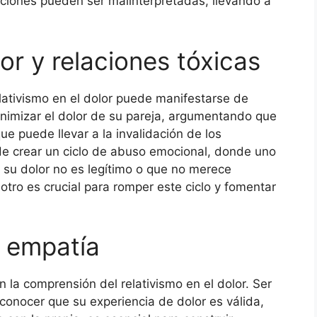
iaciones pueden ser malinterpretadas, llevando a
or y relaciones tóxicas
elativismo en el dolor puede manifestarse de
imizar el dolor de su pareja, argumentando que
ue puede llevar a la invalidación de los
de crear un ciclo de abuso emocional, donde uno
 su dolor no es legítimo o que no merece
 otro es crucial para romper este ciclo y fomentar
a empatía
la comprensión del relativismo en el dolor. Ser
econocer que su experiencia de dolor es válida,