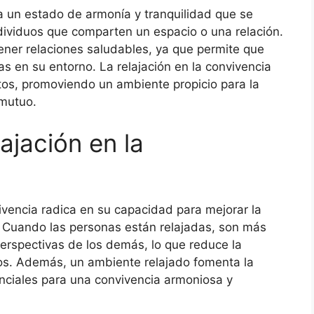
e a un estado de armonía y tranquilidad que se
individuos que comparten un espacio o una relación.
ner relaciones saludables, ya que permite que
s en su entorno. La relajación en la convivencia
ctos, promoviendo un ambiente propicio para la
 mutuo.
ajación en la
vivencia radica en su capacidad para mejorar la
s. Cuando las personas están relajadas, son más
erspectivas de los demás, lo que reduce la
tos. Además, un ambiente relajado fomenta la
nciales para una convivencia armoniosa y