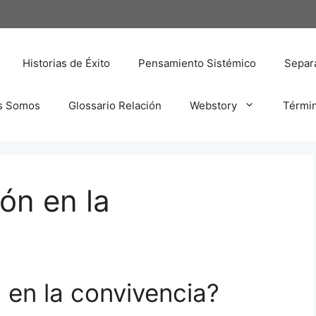
Historias de Éxito
Pensamiento Sistémico
Separa
s Somos
Glossario Relación
Webstory
Térmi
ón en la
n en la convivencia?