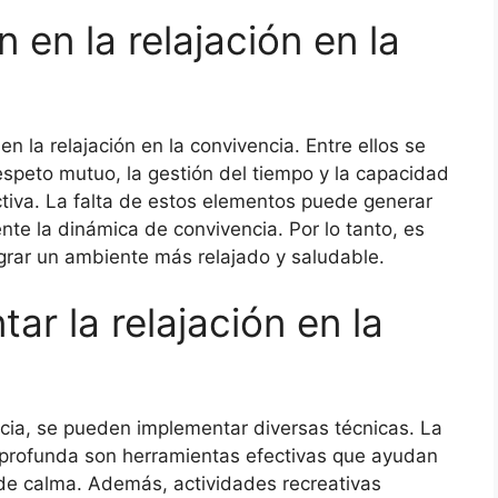
 en la relajación en la
en la relajación en la convivencia. Entre ellos se
espeto mutuo, la gestión del tiempo y la capacidad
ctiva. La falta de estos elementos puede generar
te la dinámica de convivencia. Por lo tanto, es
ograr un ambiente más relajado y saludable.
ar la relajación en la
ncia, se pueden implementar diversas técnicas. La
ón profunda son herramientas efectivas que ayudan
 de calma. Además, actividades recreativas