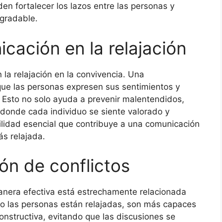
n fortalecer los lazos entre las personas y
agradable.
icación en la relajación
 la relajación en la convivencia. Una
que las personas expresen sus sentimientos y
 Esto no solo ayuda a prevenir malentendidos,
donde cada individuo se siente valorado y
ilidad esencial que contribuye a una comunicación
ás relajada.
ión de conflictos
anera efectiva está estrechamente relacionada
ndo las personas están relajadas, son más capaces
nstructiva, evitando que las discusiones se