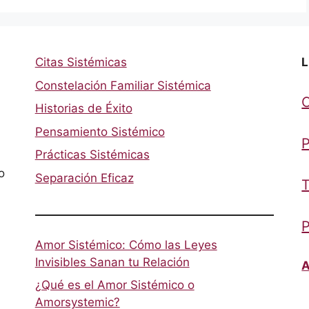
Citas Sistémicas
L
Constelación Familiar Sistémica
Historias de Éxito
Pensamiento Sistémico
P
Prácticas Sistémicas
o
Separación Eficaz
T
P
Amor Sistémico: Cómo las Leyes
Invisibles Sanan tu Relación
A
¿Qué es el Amor Sistémico o
Amorsystemic?