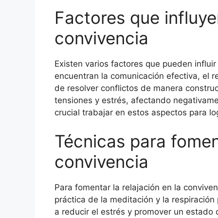
Factores que influyen
convivencia
Existen varios factores que pueden influir 
encuentran la comunicación efectiva, el r
de resolver conflictos de manera constru
tensiones y estrés, afectando negativamen
crucial trabajar en estos aspectos para l
Técnicas para foment
convivencia
Para fomentar la relajación en la convive
práctica de la meditación y la respiraci
a reducir el estrés y promover un estado