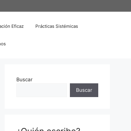
ción Eficaz
Prácticas Sistémicas
nos
Buscar
Buscar