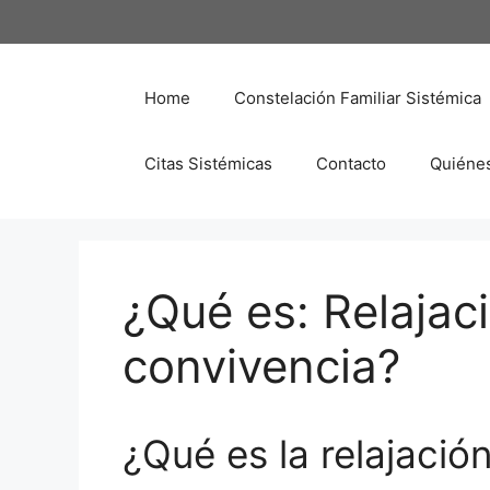
Saltar
al
contenido
Home
Constelación Familiar Sistémica
Citas Sistémicas
Contacto
Quiéne
¿Qué es: Relajaci
convivencia?
¿Qué es la relajació