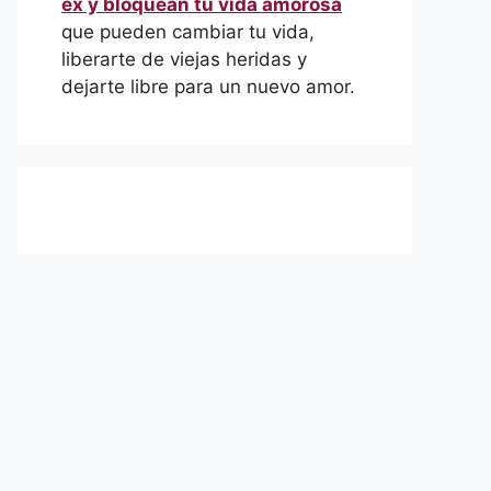
ex y bloquean tu vida amorosa
que pueden cambiar tu vida,
liberarte de viejas heridas y
dejarte libre para un nuevo amor.