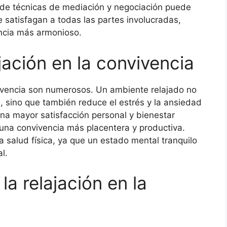
 de técnicas de mediación y negociación puede
e satisfagan a todas las partes involucradas,
ncia más armonioso.
jación en la convivencia
nvivencia son numerosos. Un ambiente relajado no
s, sino que también reduce el estrés y la ansiedad
 una mayor satisfacción personal y bienestar
 una convivencia más placentera y productiva.
a salud física, ya que un estado mental tranquilo
l.
la relajación en la