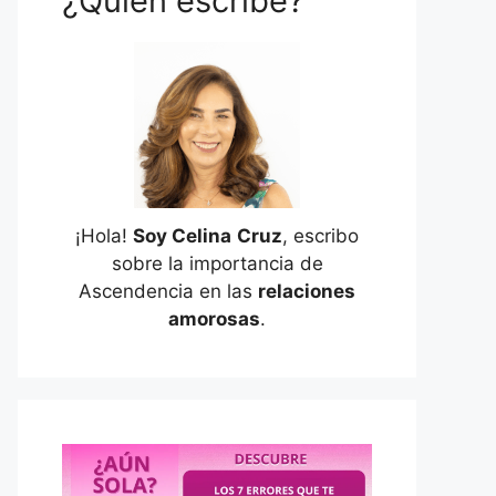
¿Quién escribe?
¡Hola!
Soy Celina
Cruz
, escribo
sobre la importancia de
Ascendencia en las
relaciones
amorosas
.