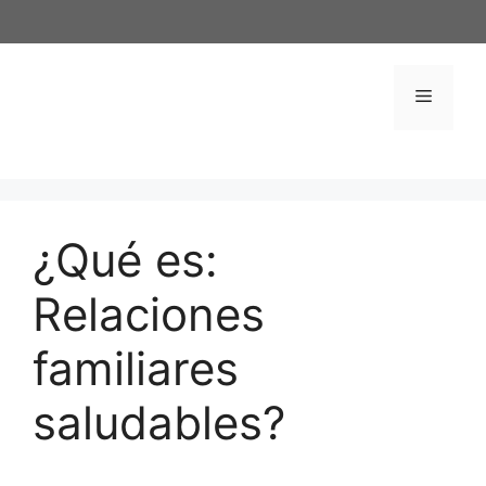
Saltar
al
contenido
Menú
¿Qué es:
Relaciones
familiares
saludables?