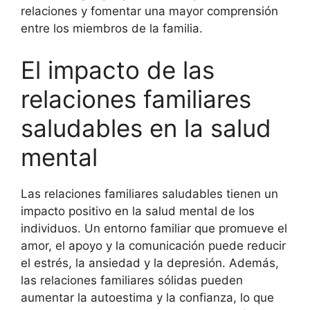
relaciones y fomentar una mayor comprensión
entre los miembros de la familia.
El impacto de las
relaciones familiares
saludables en la salud
mental
Las relaciones familiares saludables tienen un
impacto positivo en la salud mental de los
individuos. Un entorno familiar que promueve el
amor, el apoyo y la comunicación puede reducir
el estrés, la ansiedad y la depresión. Además,
las relaciones familiares sólidas pueden
aumentar la autoestima y la confianza, lo que