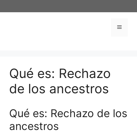
Saltar
al
contenido
Menú
Qué es: Rechazo
de los ancestros
Qué es: Rechazo de los
ancestros