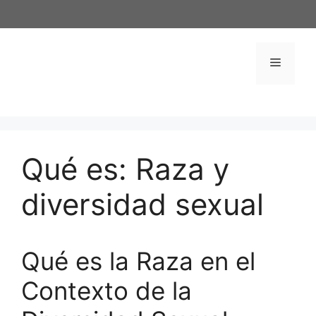
Saltar
al
contenido
Menú
Qué es: Raza y
diversidad sexual
Qué es la Raza en el
Contexto de la