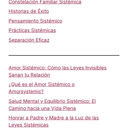
Constelación Familiar Sistémica
Historias de Éxito
Pensamiento Sistémico
Prácticas Sistémicas
Separación Eficaz
Amor Sistémico: Cómo las Leyes Invisibles
Sanan tu Relación
¿Qué es el Amor Sistémico o
Amorsystemic?
Salud Mental y Equilibrio Sistémico: El
Camino hacia una Vida Plena
Honrar a Padre y Madre a la Luz de las
Leyes Sistémicas