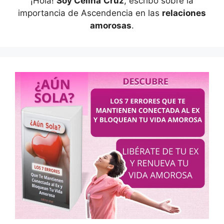
¡Hola!
Soy Celina
Cruz
, escribo sobre la
importancia de Ascendencia en las
relaciones
amorosas
.