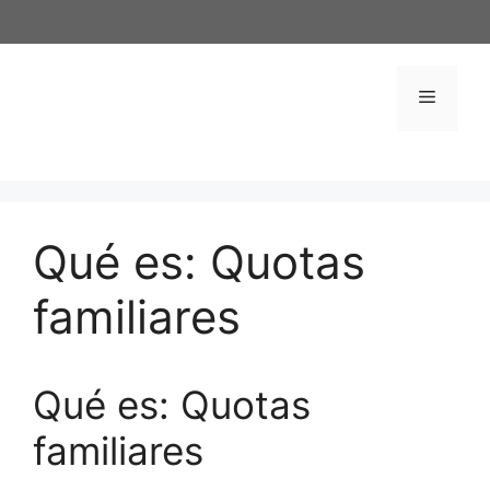
Saltar
al
contenido
Menú
Qué es: Quotas
familiares
Qué es: Quotas
familiares