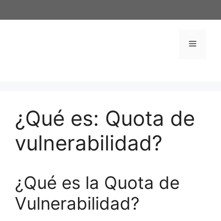
Saltar
al
contenido
Menú
¿Qué es: Quota de
vulnerabilidad?
¿Qué es la Quota de
Vulnerabilidad?