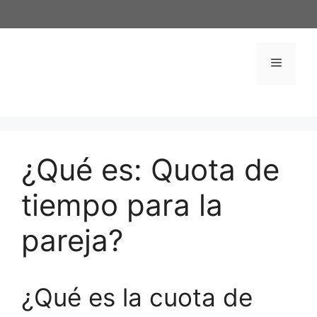
Saltar
al
contenido
Menú
¿Qué es: Quota de
tiempo para la
pareja?
¿Qué es la cuota de