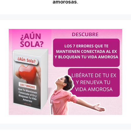
amorosas
.