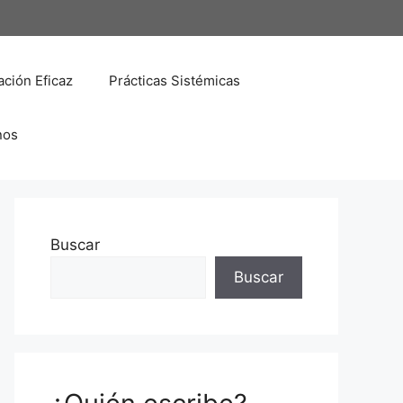
ción Eficaz
Prácticas Sistémicas
nos
Buscar
Buscar