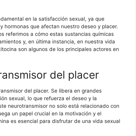
damental en la satisfacción sexual, ya que
 y hormonas que afectan nuestro deseo y placer.
s referimos a cómo estas sustancias químicas
mientos y, en última instancia, en nuestra vida
itocina son algunos de los principales actores en
ransmisor del placer
nsmisor del placer. Se libera en grandes
n sexual, lo que refuerza el deseo y la
te neurotransmisor no solo está relacionado con
uega un papel crucial en la motivación y el
na es esencial para disfrutar de una vida sexual