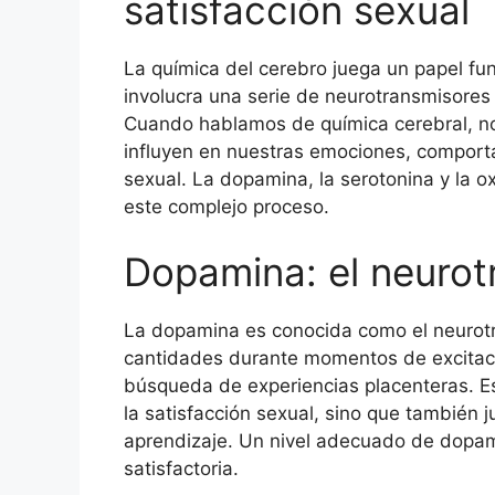
satisfacción sexual
La química del cerebro juega un papel fun
involucra una serie de neurotransmisores
Cuando hablamos de química cerebral, no
influyen en nuestras emociones, comporta
sexual. La dopamina, la serotonina y la ox
este complejo proceso.
Dopamina: el neurot
La dopamina es conocida como el neurotra
cantidades durante momentos de excitació
búsqueda de experiencias placenteras. Es
la satisfacción sexual, sino que también j
aprendizaje. Un nivel adecuado de dopami
satisfactoria.