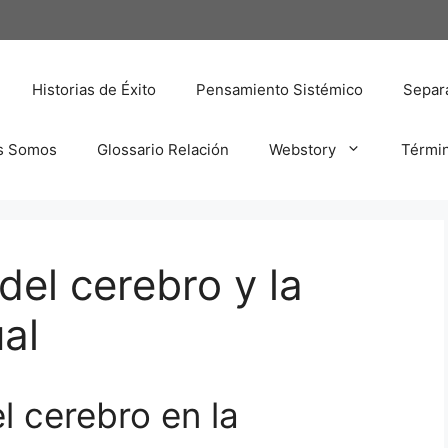
Historias de Éxito
Pensamiento Sistémico
Separa
s Somos
Glossario Relación
Webstory
Térmi
del cerebro y la
al
l cerebro en la