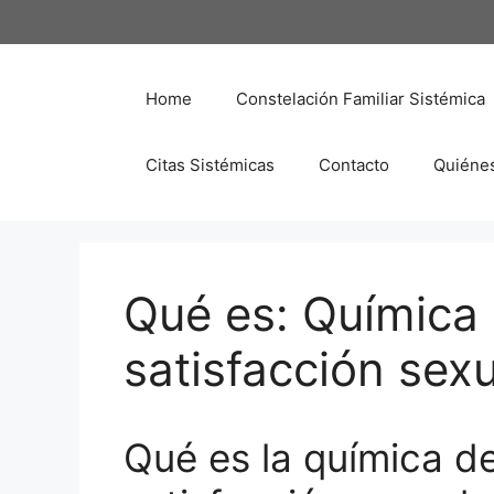
Saltar
al
contenido
Home
Constelación Familiar Sistémica
Citas Sistémicas
Contacto
Quiéne
Qué es: Química 
satisfacción sexu
Qué es la química de