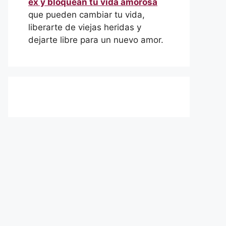
ex y bloquean tu vida amorosa
que pueden cambiar tu vida,
liberarte de viejas heridas y
dejarte libre para un nuevo amor.