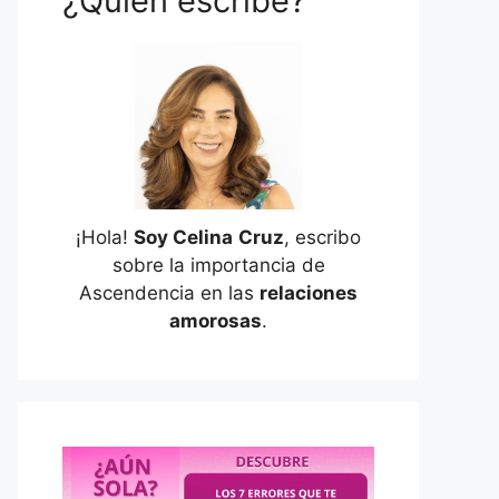
¿Quién escribe?
¡Hola!
Soy Celina
Cruz
, escribo
sobre la importancia de
Ascendencia en las
relaciones
amorosas
.