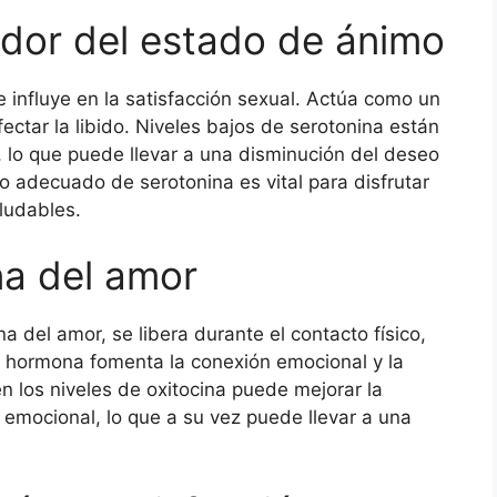
ador del estado de ánimo
 influye en la satisfacción sexual. Actúa como un
ctar la libido. Niveles bajos de serotonina están
, lo que puede llevar a una disminución del deseo
io adecuado de serotonina es vital para disfrutar
aludables.
na del amor
 del amor, se libera durante el contacto físico,
a hormona fomenta la conexión emocional y la
n los niveles de oxitocina puede mejorar la
lo emocional, lo que a su vez puede llevar a una