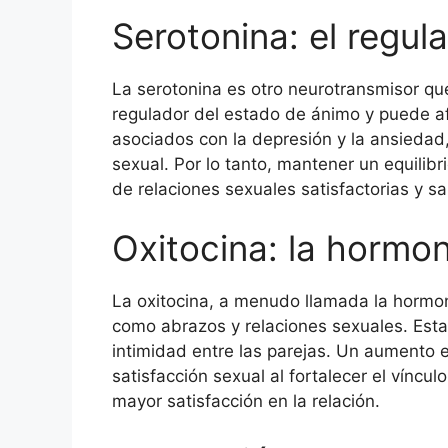
Serotonina: el regul
La serotonina es otro neurotransmisor que
regulador del estado de ánimo y puede afe
asociados con la depresión y la ansiedad
sexual. Por lo tanto, mantener un equilibr
de relaciones sexuales satisfactorias y s
Oxitocina: la hormo
La oxitocina, a menudo llamada la hormona
como abrazos y relaciones sexuales. Est
intimidad entre las parejas. Un aumento e
satisfacción sexual al fortalecer el víncu
mayor satisfacción en la relación.