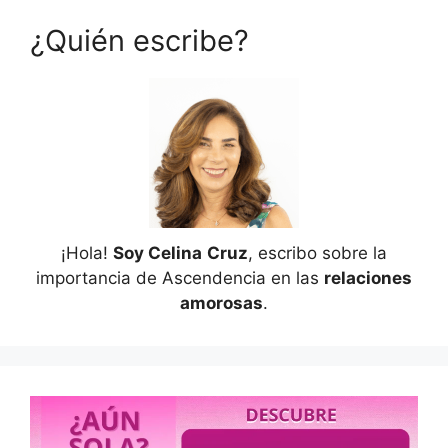
¿Quién escribe?
¡Hola!
Soy Celina
Cruz
, escribo sobre la
importancia de Ascendencia en las
relaciones
amorosas
.