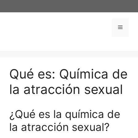
Saltar
al
contenido
Menú
Qué es: Química de
la atracción sexual
¿Qué es la química de
la atracción sexual?