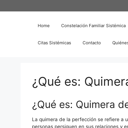
Saltar
al
contenido
Home
Constelación Familiar Sistémica
Citas Sistémicas
Contacto
Quiéne
¿Qué es: Quimera
¿Qué es: Quimera de
La quimera de la perfección se refiere a
personas persiguen en sus relaciones y en