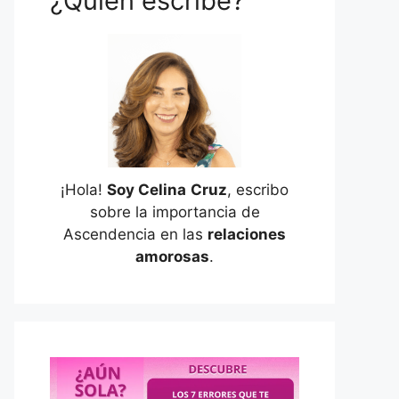
¿Quién escribe?
¡Hola!
Soy Celina
Cruz
, escribo
sobre la importancia de
Ascendencia en las
relaciones
amorosas
.