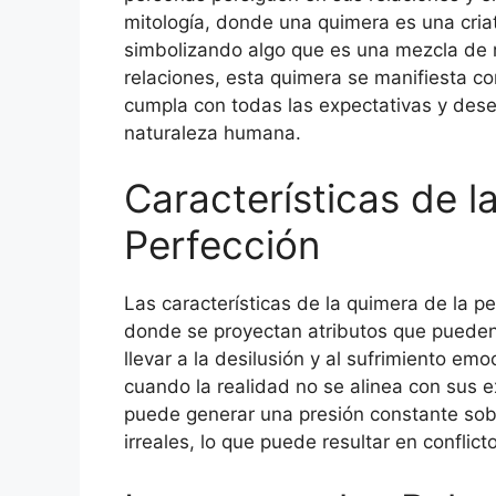
mitología, donde una quimera es una cria
simbolizando algo que es una mezcla de r
relaciones, esta quimera se manifiesta c
cumpla con todas las expectativas y deseo
naturaleza humana.
Características de l
Perfección
Las características de la quimera de la pe
donde se proyectan atributos que pueden n
llevar a la desilusión y al sufrimiento emo
cuando la realidad no se alinea con sus 
puede generar una presión constante sob
irreales, lo que puede resultar en conflict