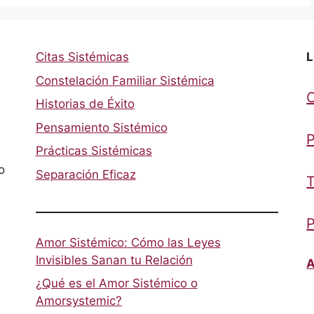
Citas Sistémicas
L
Constelación Familiar Sistémica
Historias de Éxito
Pensamiento Sistémico
P
Prácticas Sistémicas
o
Separación Eficaz
T
P
Amor Sistémico: Cómo las Leyes
Invisibles Sanan tu Relación
A
¿Qué es el Amor Sistémico o
Amorsystemic?