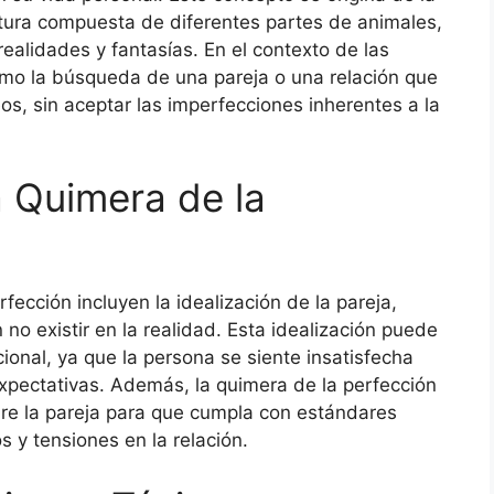
tura compuesta de diferentes partes de animales,
ealidades y fantasías. En el contexto de las
omo la búsqueda de una pareja o una relación que
s, sin aceptar las imperfecciones inherentes a la
a Quimera de la
rfección incluyen la idealización de la pareja,
o existir en la realidad. Esta idealización puede
cional, ya que la persona se siente insatisfecha
expectativas. Además, la quimera de la perfección
re la pareja para que cumpla con estándares
os y tensiones en la relación.