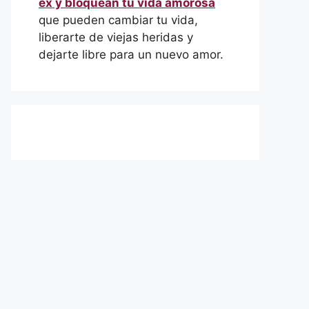
ex y bloquean tu vida amorosa
que pueden cambiar tu vida,
liberarte de viejas heridas y
dejarte libre para un nuevo amor.