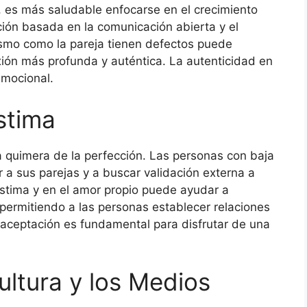
n, es más saludable enfocarse en el crecimiento
ción basada en la comunicación abierta y el
smo como la pareja tienen defectos puede
xión más profunda y auténtica. La autenticidad en
emocional.
stima
a quimera de la perfección. Las personas con baja
 a sus parejas y a buscar validación externa a
estima y en el amor propio puede ayudar a
 permitiendo a las personas establecer relaciones
toaceptación es fundamental para disfrutar de una
Cultura y los Medios