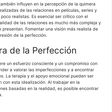
también influyen en la percepción de la quimera
alizadas de las relaciones en películas, series y
oco realistas. Es esencial ser crítico con el
alidad de las relaciones es mucho más compleja y
e presentan. Fomentar una visión más realista de
resión de la perfección.
a de la Perfección
iere un esfuerzo consciente y un compromiso con
nder a valorar las imperfecciones y a encontrar
nes. La terapia y el apoyo emocional pueden ser
con esta idealización. Al trabajar en la
ones basadas en la realidad, es posible encontrar
a.