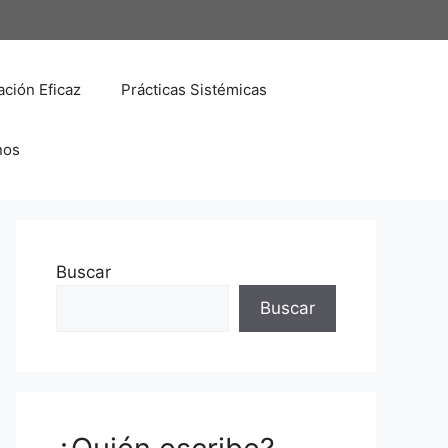
ción Eficaz
Prácticas Sistémicas
nos
Buscar
Buscar