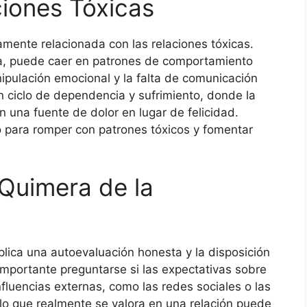
ciones Tóxicas
amente relacionada con las relaciones tóxicas.
a, puede caer en patrones de comportamiento
nipulación emocional y la falta de comunicación
n ciclo de dependencia y sufrimiento, donde la
 una fuente de dolor en lugar de felicidad.
 para romper con patrones tóxicos y fomentar
Quimera de la
plica una autoevaluación honesta y la disposición
 importante preguntarse si las expectativas sobre
influencias externas, como las redes sociales o las
 lo que realmente se valora en una relación puede