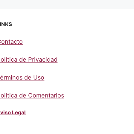
INKS
Contacto
olítica de Privacidad
érminos de Uso
olítica de Comentarios
viso Legal