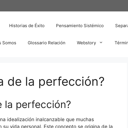
Historias de Éxito
Pensamiento Sistémico
Separa
s Somos
Glossario Relación
Webstory
Térmi
 de la perfección?
 la perfección?
 una idealización inalcanzable que muchas
 su vida personal. Este concepto se origina de la