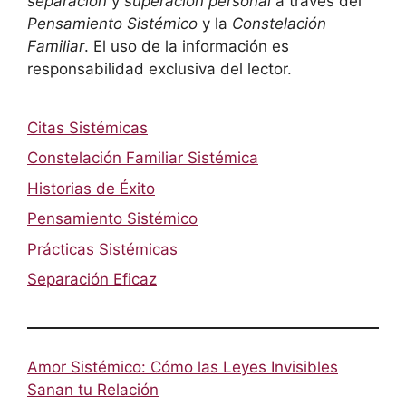
separación
y
superación personal
a través del
Pensamiento Sistémico
y la
Constelación
Familiar
. El uso de la información es
responsabilidad exclusiva del lector.
Citas Sistémicas
Constelación Familiar Sistémica
Historias de Éxito
Pensamiento Sistémico
Prácticas Sistémicas
Separación Eficaz
Amor Sistémico: Cómo las Leyes Invisibles
Sanan tu Relación