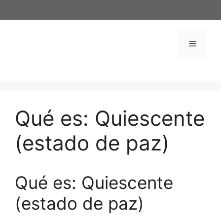
Saltar
al
contenido
Menú
Qué es: Quiescente
(estado de paz)
Qué es: Quiescente
(estado de paz)