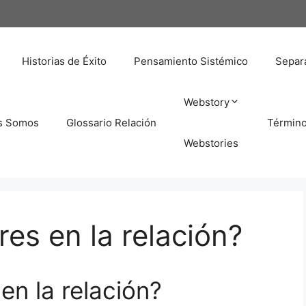
Historias de Éxito
Pensamiento Sistémico
Separa
Webstory
s Somos
Glossario Relación
Términ
Webstories
es en la relación?
en la relación?