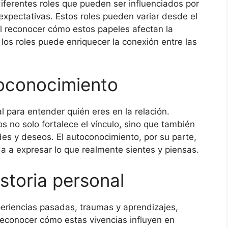
iferentes roles que pueden ser influenciados por
expectativas. Estos roles pueden variar desde el
al reconocer cómo estos papeles afectan la
n los roles puede enriquecer la conexión entre las
oconocimiento
l para entender quién eres en la relación.
 no solo fortalece el vínculo, sino que también
des y deseos. El autoconocimiento, por su parte,
da a expresar lo que realmente sientes y piensas.
istoria personal
periencias pasadas, traumas y aprendizajes,
econocer cómo estas vivencias influyen en