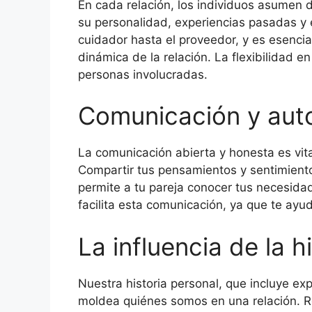
En cada relación, los individuos asumen d
su personalidad, experiencias pasadas y 
cuidador hasta el proveedor, y es esenci
dinámica de la relación. La flexibilidad e
personas involucradas.
Comunicación y aut
La comunicación abierta y honesta es vita
Compartir tus pensamientos y sentimientos
permite a tu pareja conocer tus necesida
facilita esta comunicación, ya que te ayu
La influencia de la h
Nuestra historia personal, que incluye ex
moldea quiénes somos en una relación. R