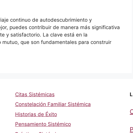
viaje continuo de autodescubrimiento y
or, puedes contribuir de manera más significativa
e y satisfactorio. La clave está en la
to mutuo, que son fundamentales para construir
Citas Sistémicas
L
Constelación Familiar Sistémica
Historias de Éxito
Pensamiento Sistémico
P