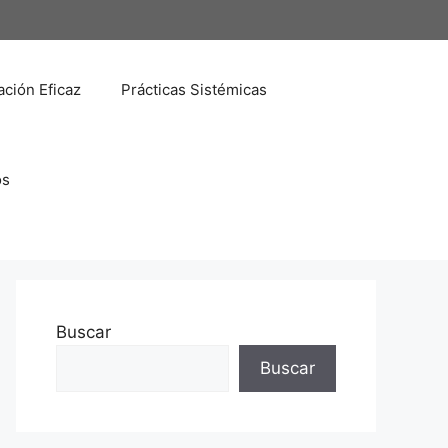
ción Eficaz
Prácticas Sistémicas
os
Buscar
Buscar