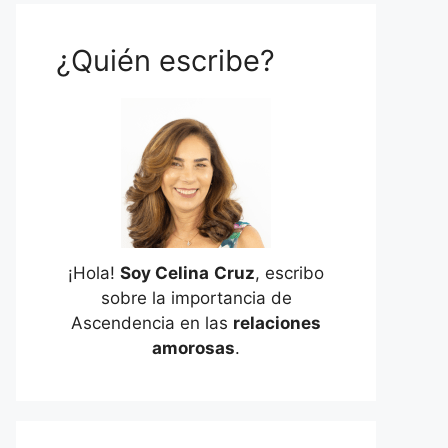
¿Quién escribe?
¡Hola!
Soy Celina
Cruz
, escribo
sobre la importancia de
Ascendencia en las
relaciones
amorosas
.