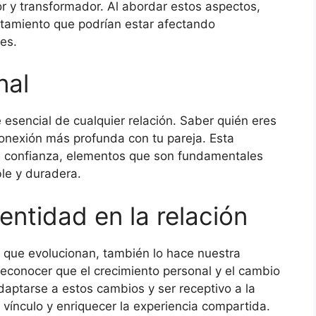
or y transformador. Al abordar estos aspectos,
tamiento que podrían estar afectando
es.
nal
sencial de cualquier relación. Saber quién eres
conexión más profunda con tu pareja. Esta
la confianza, elementos que son fundamentales
ble y duradera.
entidad en la relación
 que evolucionan, también lo hace nuestra
reconocer que el crecimiento personal y el cambio
Adaptarse a estos cambios y ser receptivo a la
 vínculo y enriquecer la experiencia compartida.