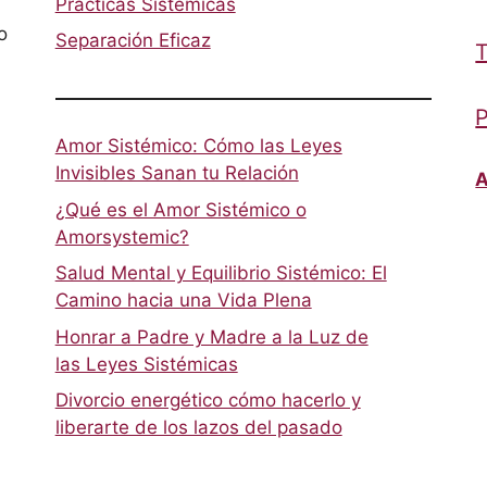
Prácticas Sistémicas
o
Separación Eficaz
T
P
Amor Sistémico: Cómo las Leyes
Invisibles Sanan tu Relación
A
¿Qué es el Amor Sistémico o
Amorsystemic?
Salud Mental y Equilibrio Sistémico: El
Camino hacia una Vida Plena
Honrar a Padre y Madre a la Luz de
las Leyes Sistémicas
Divorcio energético cómo hacerlo y
liberarte de los lazos del pasado