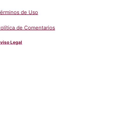
érminos de Uso
olítica de Comentarios
viso Legal