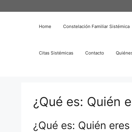
Saltar
al
contenido
Home
Constelación Familiar Sistémica
Citas Sistémicas
Contacto
Quiéne
¿Qué es: Quién er
¿Qué es: Quién eres 