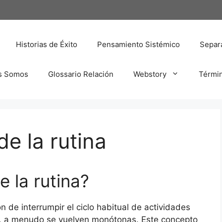
Historias de Éxito
Pensamiento Sistémico
Separa
s Somos
Glossario Relación
Webstory
Térmi
e la rutina
e la rutina?
ión de interrumpir el ciclo habitual de actividades
, a menudo se vuelven monótonas. Este concepto