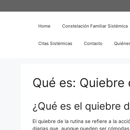
Saltar
al
contenido
Home
Constelación Familiar Sistémica
Citas Sistémicas
Contacto
Quiéne
Qué es: Quiebre d
¿Qué es el quiebre d
El quiebre de la rutina se refiere a la acc
diarias que, aunque pueden ser cómodas