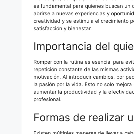
es fundamental para quienes buscan un ca
abrirse a nuevas experiencias y oportunid
creatividad y se estimula el crecimiento 
satisfacción y bienestar.
Importancia del quie
Romper con la rutina es esencial para evi
repetición constante de las mismas activid
motivación. Al introducir cambios, por pe
la pasión por la vida. Esto no solo mejor
aumentar la productividad y la efectivida
profesional.
Formas de realizar u
Existen múltiples maneras de llevar a cab