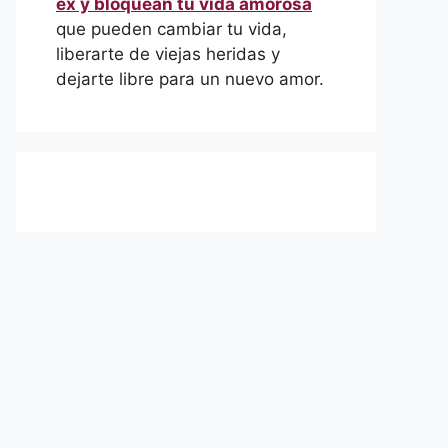
ex y bloquean tu vida amorosa
que pueden cambiar tu vida,
liberarte de viejas heridas y
dejarte libre para un nuevo amor.