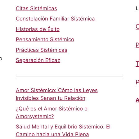
Citas Sistémicas
L
Constelación Familiar Sistémica
Historias de Éxito
Pensamiento Sistémico
P
Prácticas Sistémicas
o
Separación Eficaz
T
P
Amor Sistémico: Cómo las Leyes
Invisibles Sanan tu Relación
A
¿Qué es el Amor Sistémico o
Amorsystemic?
Salud Mental y Equilibrio Sistémico: El
Camino hacia una Vida Plena