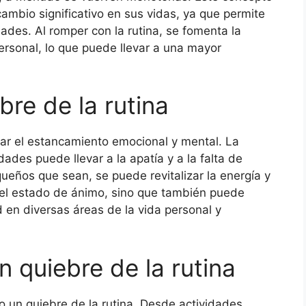
mbio significativo en sus vidas, ya que permite
ades. Al romper con la rutina, se fomenta la
personal, lo que puede llevar a una mayor
bre de la rutina
tar el estancamiento emocional y mental. La
ades puede llevar a la apatía y a la falta de
queños que sean, se puede revitalizar la energía y
a el estado de ánimo, sino que también puede
d en diversas áreas de la vida personal y
n quiebre de la rutina
o un quiebre de la rutina. Desde actividades