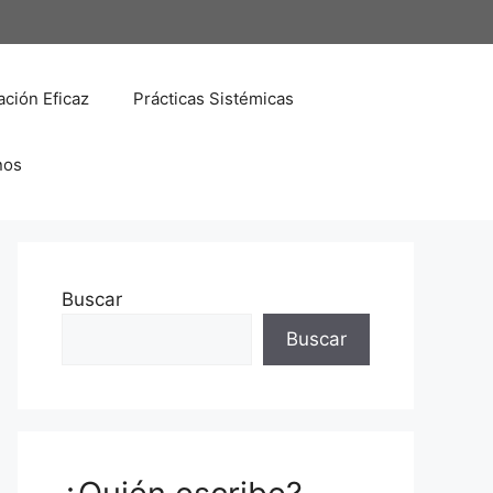
ción Eficaz
Prácticas Sistémicas
nos
Buscar
Buscar