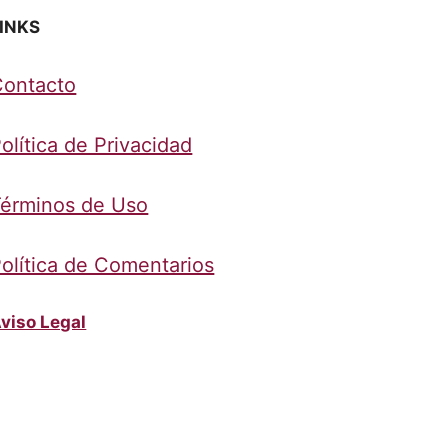
INKS
Contacto
olítica de Privacidad
érminos de Uso
olítica de Comentarios
viso Legal