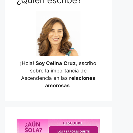
¿Quién escribe?
¡Hola!
Soy Celina
Cruz
, escribo
sobre la importancia de
Ascendencia en las
relaciones
amorosas
.