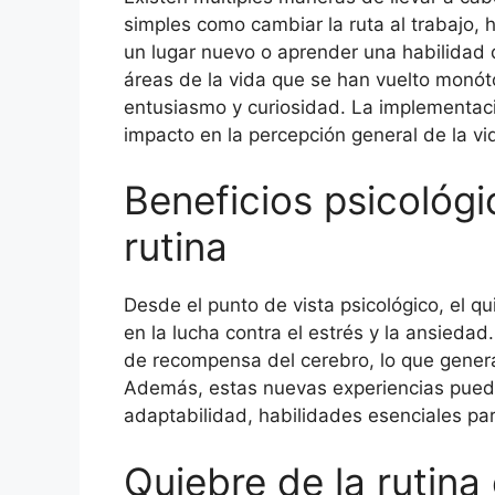
simples como cambiar la ruta al trabajo, 
un lugar nuevo o aprender una habilidad di
áreas de la vida que se han vuelto monót
entusiasmo y curiosidad. La implementa
impacto en la percepción general de la vi
Beneficios psicológi
rutina
Desde el punto de vista psicológico, el q
en la lucha contra el estrés y la ansiedad
de recompensa del cerebro, lo que genera
Además, estas nuevas experiencias pueden
adaptabilidad, habilidades esenciales para
Quiebre de la rutina