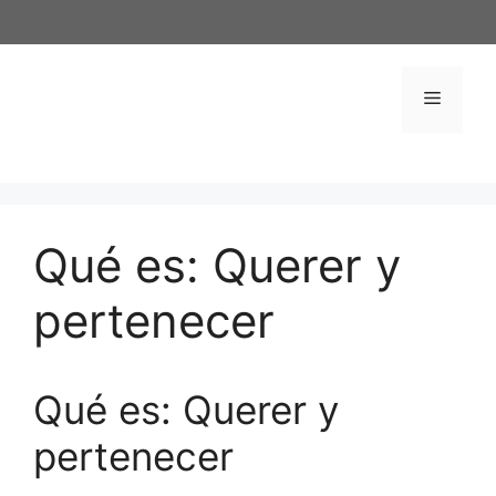
Saltar
al
contenido
Menú
Qué es: Querer y
pertenecer
Qué es: Querer y
pertenecer