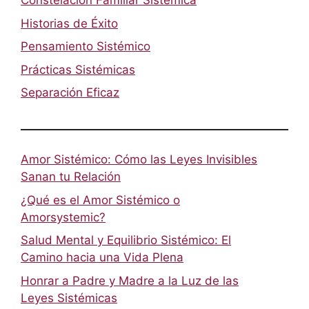
Constelación Familiar Sistémica
Historias de Éxito
Pensamiento Sistémico
Prácticas Sistémicas
Separación Eficaz
Amor Sistémico: Cómo las Leyes Invisibles
Sanan tu Relación
¿Qué es el Amor Sistémico o
Amorsystemic?
Salud Mental y Equilibrio Sistémico: El
Camino hacia una Vida Plena
Honrar a Padre y Madre a la Luz de las
Leyes Sistémicas