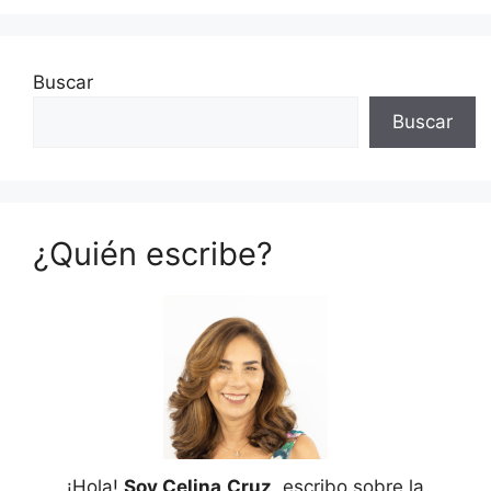
Buscar
Buscar
¿Quién escribe?
¡Hola!
Soy Celina
Cruz
, escribo sobre la