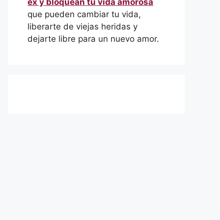
ex y bloquean tu vida amorosa
que pueden cambiar tu vida,
liberarte de viejas heridas y
dejarte libre para un nuevo amor.