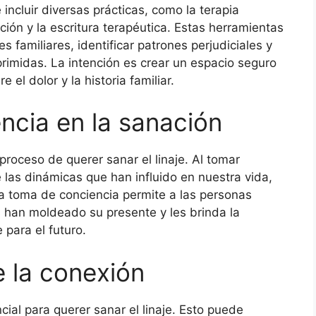
 incluir diversas prácticas, como la terapia
tación y la escritura terapéutica. Estas herramientas
s familiares, identificar patrones perjudiciales y
primidas. La intención es crear un espacio seguro
l dolor y la historia familiar.
encia en la sanación
proceso de querer sanar el linaje. Al tomar
e las dinámicas que han influido en nuestra vida,
ta toma de conciencia permite a las personas
 han moldeado su presente y les brinda la
 para el futuro.
e la conexión
cial para querer sanar el linaje. Esto puede