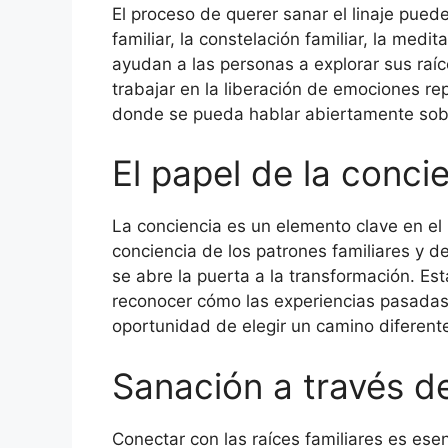
El proceso de querer sanar el linaje puede
familiar, la constelación familiar, la medi
ayudan a las personas a explorar sus raíce
trabajar en la liberación de emociones re
donde se pueda hablar abiertamente sobre e
El papel de la conci
La conciencia es un elemento clave en el 
conciencia de los patrones familiares y d
se abre la puerta a la transformación. Es
reconocer cómo las experiencias pasadas
oportunidad de elegir un camino diferente
Sanación a través d
Conectar con las raíces familiares es esen