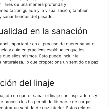
amiliares de una manera profunda y
meditación guiada y la visualización, también
y sanar heridas del pasado.
tualidad en la sanación
pel importante en el proceso de querer sanar el
lo y guía en prácticas espirituales que les
que ellos mismos. Esto puede incluir la
la naturaleza, lo que proporciona un sentido de paz
ión del linaje
jado en querer sanar el linaje son inspiradores y
 proceso les ha permitido liberarse de cargas
ntrar un sentido de paz interior. Estos relatos