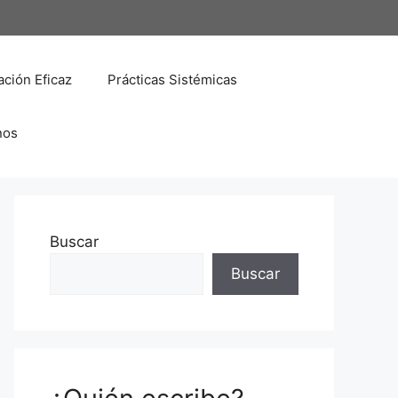
ción Eficaz
Prácticas Sistémicas
nos
Buscar
Buscar