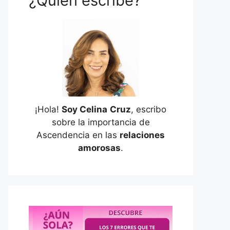
¿Quién escribe?
¡Hola!
Soy Celina
Cruz
, escribo
sobre la importancia de
Ascendencia en las
relaciones
amorosas
.