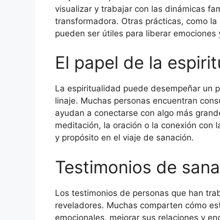
visualizar y trabajar con las dinámicas f
transformadora. Otras prácticas, como la 
pueden ser útiles para liberar emociones 
El papel de la espiri
La espiritualidad puede desempeñar un pa
linaje. Muchas personas encuentran consue
ayudan a conectarse con algo más grande 
meditación, la oración o la conexión con 
y propósito en el viaje de sanación.
Testimonios de sanac
Los testimonios de personas que han traba
reveladores. Muchas comparten cómo este
emocionales, mejorar sus relaciones y enco