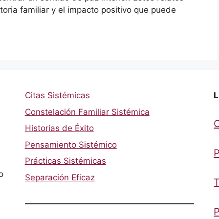
oria familiar y el impacto positivo que puede
Citas Sistémicas
L
Constelación Familiar Sistémica
Historias de Éxito
Pensamiento Sistémico
P
Prácticas Sistémicas
o
Separación Eficaz
T
P