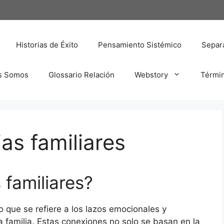
Historias de Éxito
Pensamiento Sistémico
Separa
s Somos
Glossario Relación
Webstory
Térmi
as familiares
 familiares?
 que se refiere a los lazos emocionales y
 familia. Estas conexiones no solo se basan en la