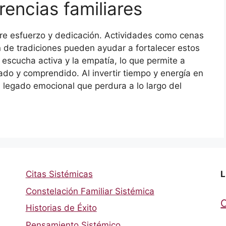
encias familiares
ere esfuerzo y dedicación. Actividades como cenas
ón de tradiciones pueden ayudar a fortalecer estos
 escucha activa y la empatía, lo que permite a
ado y comprendido. Al invertir tiempo y energía en
n legado emocional que perdura a lo largo del
Citas Sistémicas
L
Constelación Familiar Sistémica
Historias de Éxito
Pensamiento Sistémico