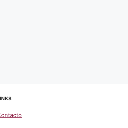
INKS
Contacto