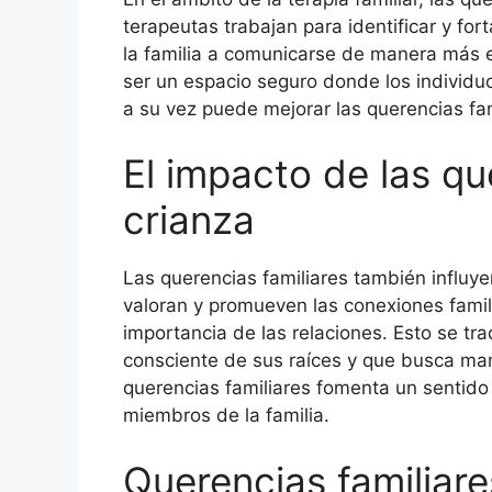
terapeutas trabajan para identificar y fo
la familia a comunicarse de manera más ef
ser un espacio seguro donde los individu
a su vez puede mejorar las querencias fa
El impacto de las qu
crianza
Las querencias familiares también influye
valoran y promueven las conexiones familia
importancia de las relaciones. Esto se t
consciente de sus raíces y que busca man
querencias familiares fomenta un sentido
miembros de la familia.
Querencias familiares