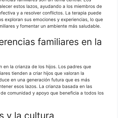
rtalecer estos lazos, ayudando a los miembros de
ectiva y a resolver conflictos. La terapia puede
os exploran sus emociones y experiencias, lo que
miliares y fomentar un ambiente más saludable.
erencias familiares en la
n en la crianza de los hijos. Los padres que
res tienden a criar hijos que valoran la
raduce en una generación futura que es más
tener esos lazos. La crianza basada en las
 de comunidad y apoyo que beneficia a todos los
 y la cultura