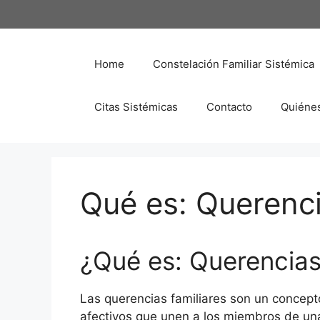
Saltar
al
contenido
Home
Constelación Familiar Sistémica
Citas Sistémicas
Contacto
Quiéne
Qué es: Querenci
¿Qué es: Querencias
Las querencias familiares son un concepto
afectivos que unen a los miembros de una