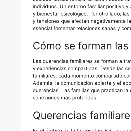
individuos. Un entorno familiar positivo
y bienestar psicológico. Por otro lado, la
y tensiones que afectan negativamente la
esencial fomentar relaciones sanas y comu
Cómo se forman las 
Las querencias familiares se forman a trav
y experiencias compartidas. Desde las c
familiares, cada momento compartido cont
Además, la comunicación abierta y el apo
querencias. Las familias que practican la 
conexiones más profundas.
Querencias familiares
En el ámbito de la terapia familiar, las q