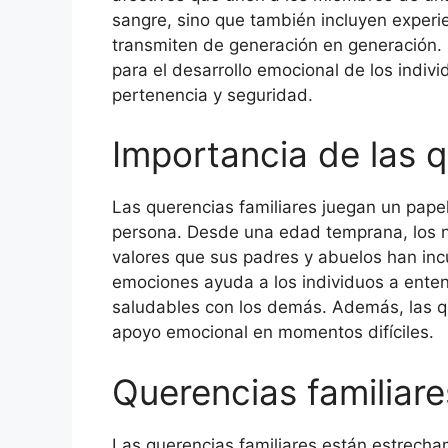
sangre, sino que también incluyen experi
transmiten de generación en generación.
para el desarrollo emocional de los indiv
pertenencia y seguridad.
Importancia de las q
Las querencias familiares juegan un papel
persona. Desde una edad temprana, los ni
valores que sus padres y abuelos han inc
emociones ayuda a los individuos a enten
saludables con los demás. Además, las q
apoyo emocional en momentos difíciles.
Querencias familiare
Las querencias familiares están estrecha