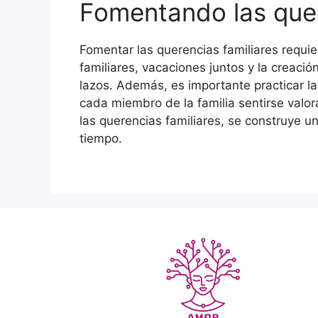
Fomentando las quer
Fomentar las querencias familiares requi
familiares, vacaciones juntos y la creaci
lazos. Además, es importante practicar la
cada miembro de la familia sentirse valor
las querencias familiares, se construye u
tiempo.