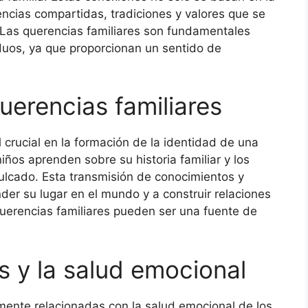
encias compartidas, tradiciones y valores que se
 Las querencias familiares son fundamentales
iduos, ya que proporcionan un sentido de
uerencias familiares
 crucial en la formación de la identidad de una
ños aprenden sobre su historia familiar y los
ulcado. Esta transmisión de conocimientos y
der su lugar en el mundo y a construir relaciones
uerencias familiares pueden ser una fuente de
s y la salud emocional
mente relacionadas con la salud emocional de los