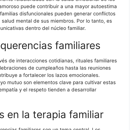
 y amoroso puede contribuir a una mayor autoestima
s familias disfuncionales pueden generar conflictos
 salud mental de sus miembros. Por lo tanto, es
nicativas dentro del núcleo familiar.
querencias familiares
és de interacciones cotidianas, rituales familiares
elebraciones de cumpleaños hasta las reuniones
ribuye a fortalecer los lazos emocionales.
yo mutuo son elementos clave para cultivar estas
empatía y el respeto tienden a desarrollar
 en la terapia familiar
uerencias familiares son un tema central. Los