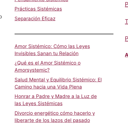
P
Prácticas Sistémicas
o
Separación Eficaz
T
P
Amor Sistémico: Cómo las Leyes
Invisibles Sanan tu Relación
A
¿Qué es el Amor Sistémico o
Amorsystemic?
Salud Mental y Equilibrio Sistémico: El
Camino hacia una Vida Plena
Honrar a Padre y Madre a la Luz de
las Leyes Sistémicas
Divorcio energético cómo hacerlo y
liberarte de los lazos del pasado