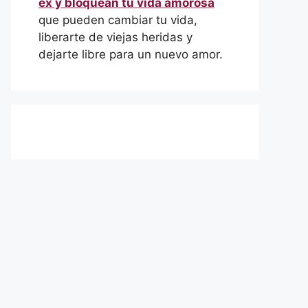
ex y bloquean tu vida amorosa
que pueden cambiar tu vida,
liberarte de viejas heridas y
dejarte libre para un nuevo amor.