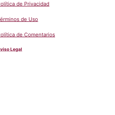
olítica de Privacidad
érminos de Uso
olítica de Comentarios
viso Legal