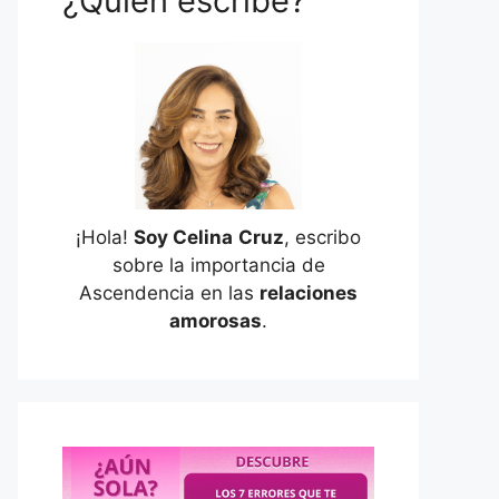
¿Quién escribe?
¡Hola!
Soy Celina
Cruz
, escribo
sobre la importancia de
Ascendencia en las
relaciones
amorosas
.