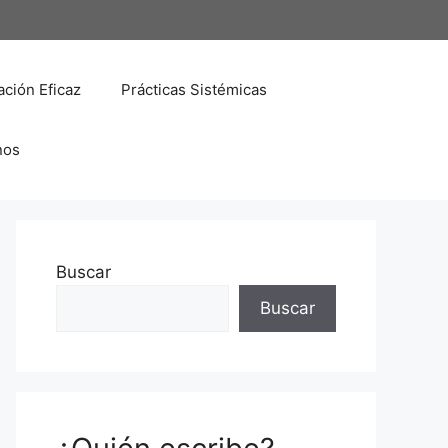
ción Eficaz
Prácticas Sistémicas
nos
Buscar
Buscar