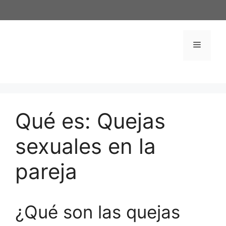
Saltar
al
contenido
Menú
Qué es: Quejas
sexuales en la
pareja
¿Qué son las quejas