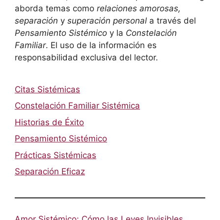
aborda temas como
relaciones amorosas,
separación
y
superación personal
a través del
Pensamiento Sistémico
y la
Constelación
Familiar
. El uso de la información es
responsabilidad exclusiva del lector.
Citas Sistémicas
Constelación Familiar Sistémica
Historias de Éxito
Pensamiento Sistémico
Prácticas Sistémicas
Separación Eficaz
Amor Sistémico: Cómo las Leyes Invisibles