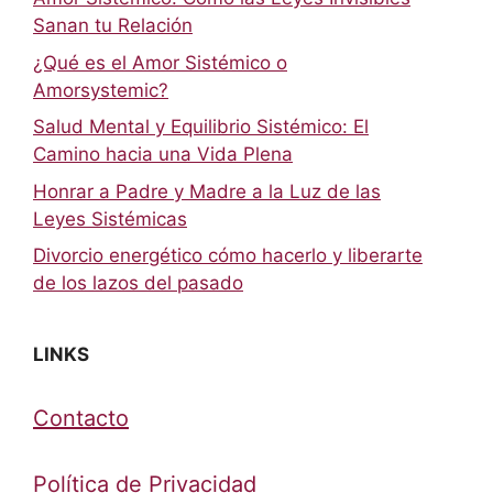
Sanan tu Relación
¿Qué es el Amor Sistémico o
Amorsystemic?
Salud Mental y Equilibrio Sistémico: El
Camino hacia una Vida Plena
Honrar a Padre y Madre a la Luz de las
Leyes Sistémicas
Divorcio energético cómo hacerlo y liberarte
de los lazos del pasado
LINKS
Contacto
Política de Privacidad