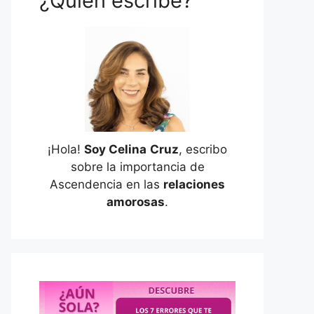
¿Quién escribe?
¡Hola!
Soy Celina
Cruz
, escribo
sobre la importancia de
Ascendencia en las
relaciones
amorosas
.