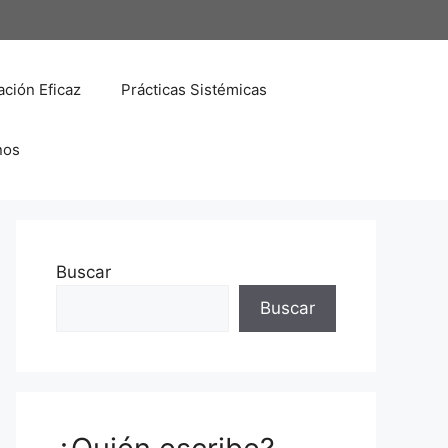
ción Eficaz
Prácticas Sistémicas
nos
Buscar
Buscar