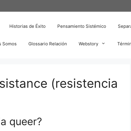
Historias de Éxito
Pensamiento Sistémico
Separa
s Somos
Glossario Relación
Webstory
Térmi
sistance (resistencia
ia queer?