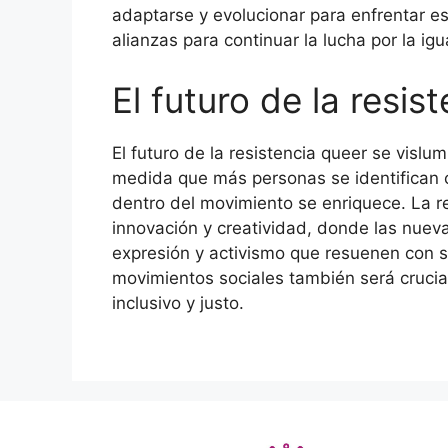
adaptarse y evolucionar para enfrentar e
alianzas para continuar la lucha por la igua
El futuro de la resis
El futuro de la resistencia queer se visl
medida que más personas se identifican c
dentro del movimiento se enriquece. La r
innovación y creatividad, donde las nue
expresión y activismo que resuenen con s
movimientos sociales también será crucia
inclusivo y justo.