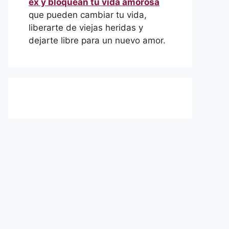
ex y bloquean tu vida amorosa
que pueden cambiar tu vida,
liberarte de viejas heridas y
dejarte libre para un nuevo amor.