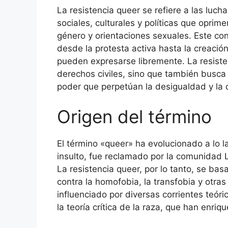
La resistencia queer se refiere a las luc
sociales, culturales y políticas que opri
género y orientaciones sexuales. Este c
desde la protesta activa hasta la creaci
pueden expresarse libremente. La resisten
derechos civiles, sino que también busca
poder que perpetúan la desigualdad y la 
Origen del término
El término «queer» ha evolucionado a lo l
insulto, fue reclamado por la comunidad 
La resistencia queer, por lo tanto, se bas
contra la homofobia, la transfobia y otra
influenciado por diversas corrientes teóri
la teoría crítica de la raza, que han enriq