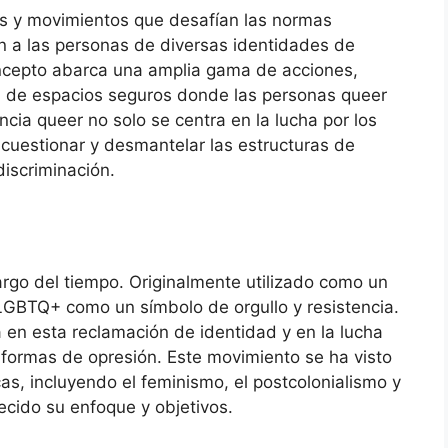
has y movimientos que desafían las normas
men a las personas de diversas identidades de
oncepto abarca una amplia gama de acciones,
ón de espacios seguros donde las personas queer
cia queer no solo se centra en la lucha por los
 cuestionar y desmantelar las estructuras de
discriminación.
argo del tiempo. Originalmente utilizado como un
LGBTQ+ como un símbolo de orgullo y resistencia.
a en esta reclamación de identidad y en la lucha
s formas de opresión. Este movimiento se ha visto
cas, incluyendo el feminismo, el postcolonialismo y
uecido su enfoque y objetivos.