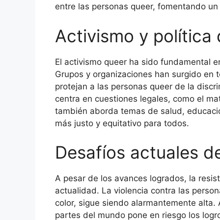
entre las personas queer, fomentando un 
Activismo y política
El activismo queer ha sido fundamental e
Grupos y organizaciones han surgido en t
protejan a las personas queer de la discri
centra en cuestiones legales, como el matr
también aborda temas de salud, educació
más justo y equitativo para todos.
Desafíos actuales de
A pesar de los avances logrados, la resi
actualidad. La violencia contra las perso
color, sigue siendo alarmantemente alta.
partes del mundo pone en riesgo los logr