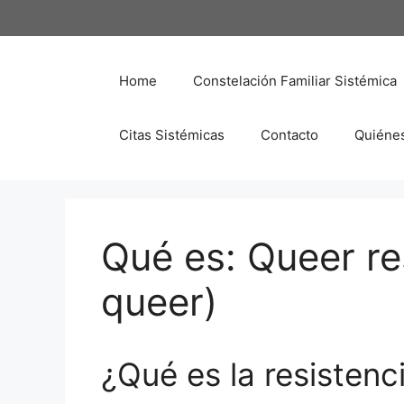
Saltar
al
contenido
Home
Constelación Familiar Sistémica
Citas Sistémicas
Contacto
Quiéne
Qué es: Queer re
queer)
¿Qué es la resistenc