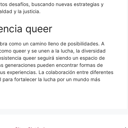
stos desafíos, buscando nuevas estrategias y
ldad y la justicia.
tencia queer
umbra como un camino lleno de posibilidades. A
omo queer y se unen a la lucha, la diversidad
esistencia queer seguirá siendo un espacio de
vas generaciones pueden encontrar formas de
us experiencias. La colaboración entre diferentes
l para fortalecer la lucha por un mundo más