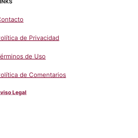
INKS
Contacto
olítica de Privacidad
érminos de Uso
olítica de Comentarios
viso Legal