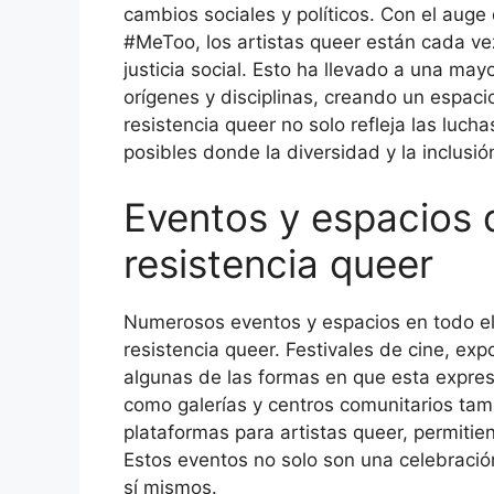
cambios sociales y políticos. Con el aug
#MeToo, los artistas queer están cada ve
justicia social. Esto ha llevado a una may
orígenes y disciplinas, creando un espacio
resistencia queer no solo refleja las luch
posibles donde la diversidad y la inclusió
Eventos y espacios 
resistencia queer
Numerosos eventos y espacios en todo el
resistencia queer. Festivales de cine, ex
algunas de las formas en que esta expresi
como galerías y centros comunitarios tamb
plataformas para artistas queer, permiti
Estos eventos no solo son una celebración
sí mismos.