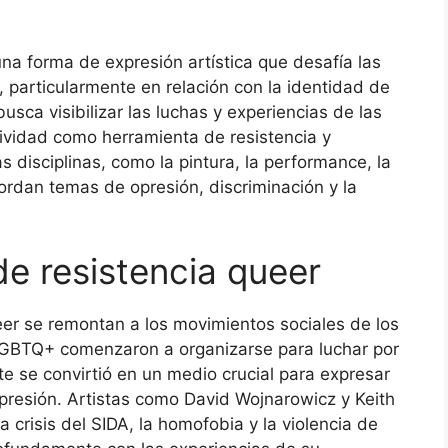
una forma de expresión artística que desafía las
, particularmente en relación con la identidad de
usca visibilizar las luchas y experiencias de las
ividad como herramienta de resistencia y
s disciplinas, como la pintura, la performance, la
abordan temas de opresión, discriminación y la
de resistencia queer
eer se remontan a los movimientos sociales de los
GBTQ+ comenzaron a organizarse para luchar por
te se convirtió en un medio crucial para expresar
 represión. Artistas como David Wojnarowicz y Keith
a crisis del SIDA, la homofobia y la violencia de