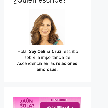
¿Quién escribe?
¡Hola!
Soy Celina
Cruz
, escribo
sobre la importancia de
Ascendencia en las
relaciones
amorosas
.