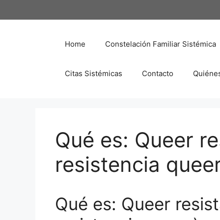
Saltar
al
contenido
Home
Constelación Familiar Sistémica
Citas Sistémicas
Contacto
Quiéne
Qué es: Queer re
resistencia queer
Qué es: Queer resist