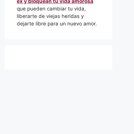
ex y bloquean tu vida amorosa
que pueden cambiar tu vida,
liberarte de viejas heridas y
dejarte libre para un nuevo amor.