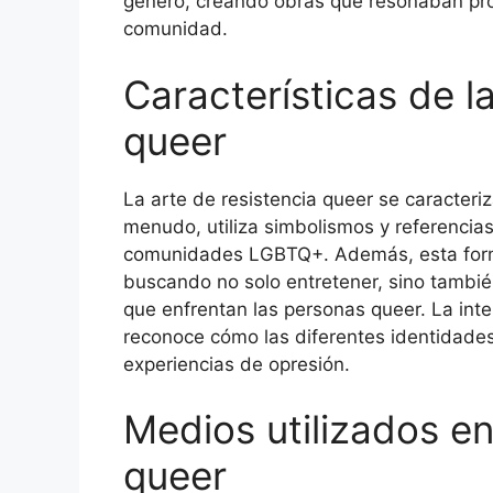
género, creando obras que resonaban pr
comunidad.
Características de la
queer
La arte de resistencia queer se caracteriz
menudo, utiliza simbolismos y referencias 
comunidades LGBTQ+. Además, esta forma 
buscando no solo entretener, sino también
que enfrentan las personas queer. La inte
reconoce cómo las diferentes identidades 
experiencias de opresión.
Medios utilizados en
queer