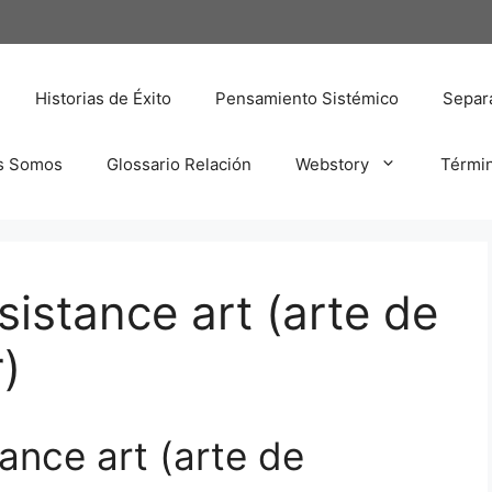
Historias de Éxito
Pensamiento Sistémico
Separa
s Somos
Glossario Relación
Webstory
Térmi
sistance art (arte de
)
ance art (arte de