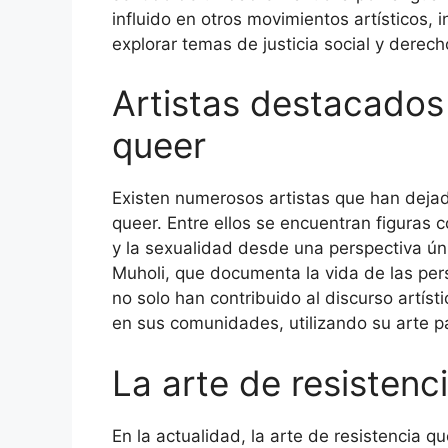
influido en otros movimientos artísticos, i
explorar temas de justicia social y dere
Artistas destacados 
queer
Existen numerosos artistas que han dejado
queer. Entre ellos se encuentran figuras 
y la sexualidad desde una perspectiva ú
Muholi, que documenta la vida de las per
no solo han contribuido al discurso artís
en sus comunidades, utilizando su arte par
La arte de resistenc
En la actualidad, la arte de resistencia 