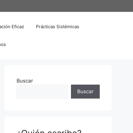
ción Eficaz
Prácticas Sistémicas
nos
Buscar
Buscar