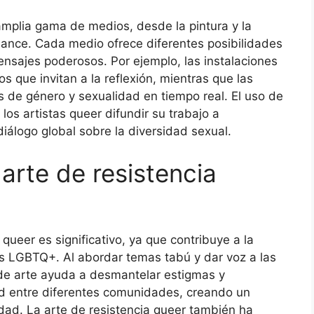
amplia gama de medios, desde la pintura y la
ormance. Cada medio ofrece diferentes posibilidades
ensajes poderosos. Por ejemplo, las instalaciones
s que invitan a la reflexión, mientras que las
 de género y sexualidad en tiempo real. El uso de
los artistas queer difundir su trabajo a
álogo global sobre la diversidad sexual.
 arte de resistencia
 queer es significativo, ya que contribuye a la
des LGBTQ+. Al abordar temas tabú y dar voz a las
 de arte ayuda a desmantelar estigmas y
ad entre diferentes comunidades, creando un
ldad. La arte de resistencia queer también ha