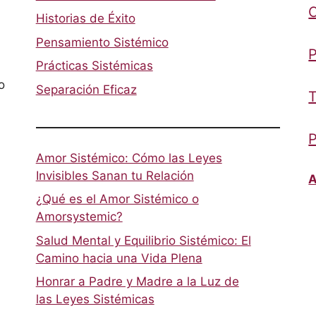
Historias de Éxito
Pensamiento Sistémico
P
Prácticas Sistémicas
o
Separación Eficaz
T
P
Amor Sistémico: Cómo las Leyes
Invisibles Sanan tu Relación
A
¿Qué es el Amor Sistémico o
Amorsystemic?
Salud Mental y Equilibrio Sistémico: El
Camino hacia una Vida Plena
Honrar a Padre y Madre a la Luz de
las Leyes Sistémicas