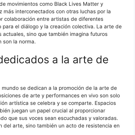
e de movimientos como Black Lives Matter y
z más interconectados con otras luchas por la
or colaboración entre artistas de diferentes
 para el diálogo y la creación colectiva. La arte de
as actuales, sino que también imagina futuros
n son la norma.
dedicados a la arte de
 mundo se dedican a la promoción de la arte de
posiciones de arte y performances en vivo son solo
ón artística se celebra y se comparte. Espacios
ién juegan un papel crucial al proporcionar
endo que sus voces sean escuchadas y valoradas.
 del arte, sino también un acto de resistencia en