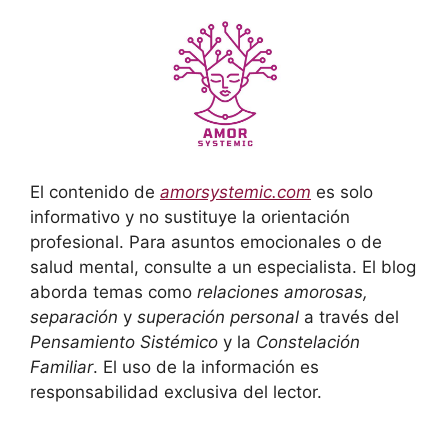
El contenido de
amorsystemic.com
es solo
informativo y no sustituye la orientación
profesional. Para asuntos emocionales o de
salud mental, consulte a un especialista. El blog
aborda temas como
relaciones amorosas,
separación
y
superación personal
a través del
Pensamiento Sistémico
y la
Constelación
Familiar
. El uso de la información es
responsabilidad exclusiva del lector.