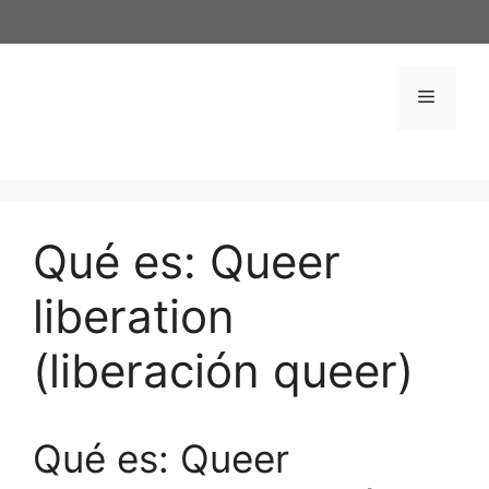
Saltar
al
contenido
Menú
Qué es: Queer
liberation
(liberación queer)
Qué es: Queer