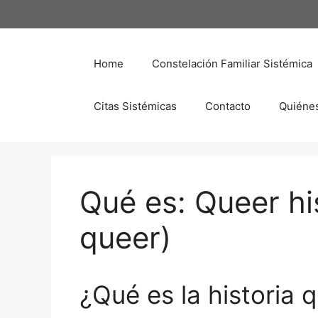
Saltar
al
contenido
Home
Constelación Familiar Sistémica
Citas Sistémicas
Contacto
Quiéne
Qué es: Queer his
queer)
¿Qué es la historia 