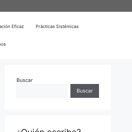
ción Eficaz
Prácticas Sistémicas
nos
Buscar
Buscar