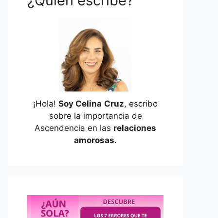
¿Quién escribe?
¡Hola!
Soy Celina
Cruz
, escribo
sobre la importancia de
Ascendencia en las
relaciones
amorosas
.