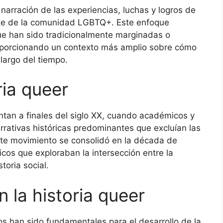
a narración de las experiencias, luchas y logros de
rte de la comunidad LGBTQ+. Este enfoque
 que han sido tradicionalmente marginadas o
proporcionando un contexto más amplio sobre cómo
largo del tiempo.
ria queer
ntan a finales del siglo XX, cuando académicos y
rrativas históricas predominantes que excluían las
te movimiento se consolidó en la década de
os que exploraban la intersección entre la
toria social.
 la historia queer
tos han sido fundamentales para el desarrollo de la