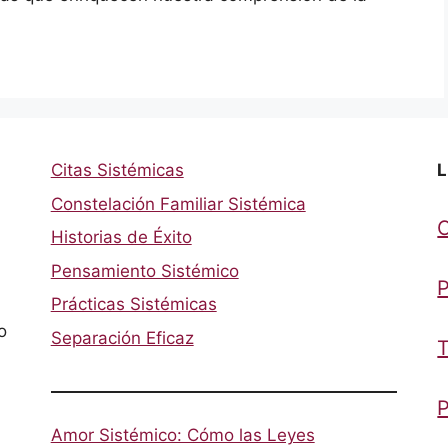
Citas Sistémicas
L
Constelación Familiar Sistémica
Historias de Éxito
Pensamiento Sistémico
P
Prácticas Sistémicas
o
Separación Eficaz
T
P
Amor Sistémico: Cómo las Leyes