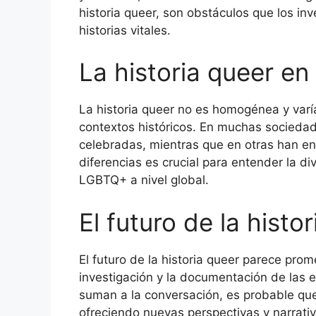
historia queer, son obstáculos que los in
historias vitales.
La historia queer en
La historia queer no es homogénea y varía
contextos históricos. En muchas sociedad
celebradas, mientras que en otras han en
diferencias es crucial para entender la d
LGBTQ+ a nivel global.
El futuro de la histo
El futuro de la historia queer parece prom
investigación y la documentación de las
suman a la conversación, es probable que
ofreciendo nuevas perspectivas y narrati