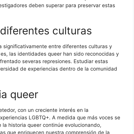
vestigadores deben superar para preservar estas
 diferentes culturas
 significativamente entre diferentes culturas y
es, las identidades queer han sido reconocidas y
frentado severas represiones. Estudiar estas
iversidad de experiencias dentro de la comunidad
ria queer
etedor, con un creciente interés en la
 experiencias LGBTQ+. A medida que más voces se
 la historia queer continúe evolucionando,
vas que enriquecen nuestra comprensión de la