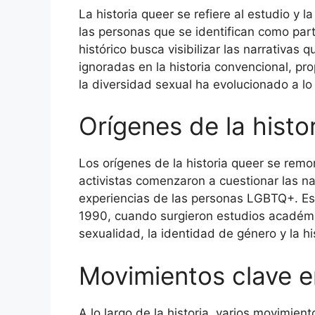
La historia queer se refiere al estudio y l
las personas que se identifican como pa
histórico busca visibilizar las narrativas
ignoradas en la historia convencional, 
la diversidad sexual ha evolucionado a lo 
Orígenes de la histo
Los orígenes de la historia queer se remo
activistas comenzaron a cuestionar las na
experiencias de las personas LGBTQ+. Es
1990, cuando surgieron estudios académic
sexualidad, la identidad de género y la his
Movimientos clave en
A lo largo de la historia, varios movimien