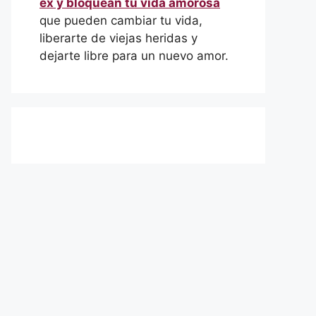
ex y bloquean tu vida amorosa
que pueden cambiar tu vida,
liberarte de viejas heridas y
dejarte libre para un nuevo amor.