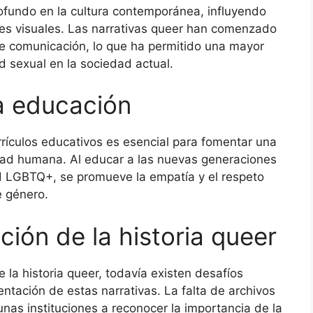
rofundo en la cultura contemporánea, influyendo
 artes visuales. Las narrativas queer han comenzado
e comunicación, lo que ha permitido una mayor
d sexual en la sociedad actual.
la educación
urrículos educativos es esencial para fomentar una
ad humana. Al educar a las nuevas generaciones
d LGBTQ+, se promueve la empatía y el respeto
e género.
ción de la historia queer
e la historia queer, todavía existen desafíos
entación de estas narrativas. La falta de archivos
unas instituciones a reconocer la importancia de la