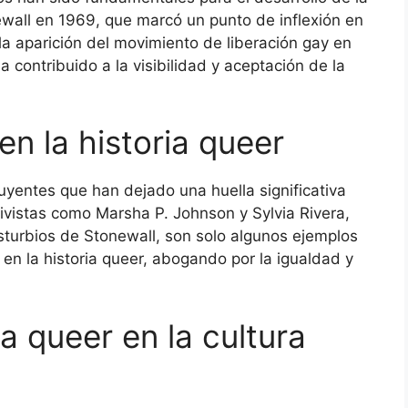
ewall en 1969, que marcó un punto de inflexión en
la aparición del movimiento de liberación gay en
 contribuido a la visibilidad y aceptación de la
n la historia queer
fluyentes que han dejado una huella significativa
ivistas como Marsha P. Johnson y Sylvia Rivera,
isturbios de Stonewall, son solo algunos ejemplos
n la historia queer, abogando por la igualdad y
a queer en la cultura