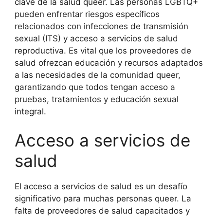
clave de la salud queer. Las personas LGBTQ+
pueden enfrentar riesgos específicos
relacionados con infecciones de transmisión
sexual (ITS) y acceso a servicios de salud
reproductiva. Es vital que los proveedores de
salud ofrezcan educación y recursos adaptados
a las necesidades de la comunidad queer,
garantizando que todos tengan acceso a
pruebas, tratamientos y educación sexual
integral.
Acceso a servicios de
salud
El acceso a servicios de salud es un desafío
significativo para muchas personas queer. La
falta de proveedores de salud capacitados y