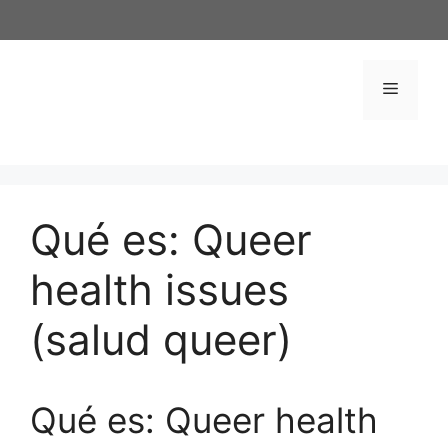
Saltar
al
contenido
Menú
Qué es: Queer
health issues
(salud queer)
Qué es: Queer health