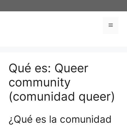
Saltar
al
contenido
Menú
Qué es: Queer
community
(comunidad queer)
¿Qué es la comunidad