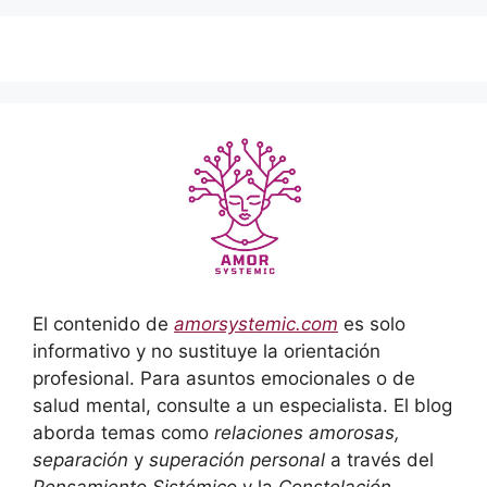
El contenido de
amorsystemic.com
es solo
informativo y no sustituye la orientación
profesional. Para asuntos emocionales o de
salud mental, consulte a un especialista. El blog
aborda temas como
relaciones amorosas,
separación
y
superación personal
a través del
Pensamiento Sistémico
y la
Constelación