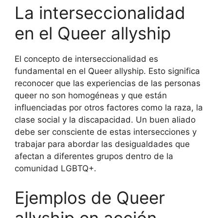
La interseccionalidad
en el Queer allyship
El concepto de interseccionalidad es
fundamental en el Queer allyship. Esto significa
reconocer que las experiencias de las personas
queer no son homogéneas y que están
influenciadas por otros factores como la raza, la
clase social y la discapacidad. Un buen aliado
debe ser consciente de estas intersecciones y
trabajar para abordar las desigualdades que
afectan a diferentes grupos dentro de la
comunidad LGBTQ+.
Ejemplos de Queer
allyship en acción