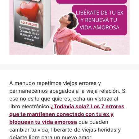
A menudo repetimos viejos errores y
permanecemos apegados a la vieja relación. Si
eso no es lo que quieres, echa un vistazo al
libro electrónico
¿Todavía sola? Los 7 errores
que te mantienen conectado con tu ex y
bloquean tu vida amorosa
que pueden
cambiar tu vida, liberarte de viejas heridas y
dejarte libre para un nuevo amor.