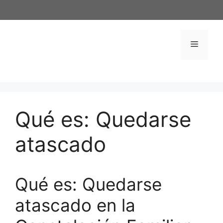
Saltar
al
contenido
Menú
Qué es: Quedarse
atascado
Qué es: Quedarse
atascado en la