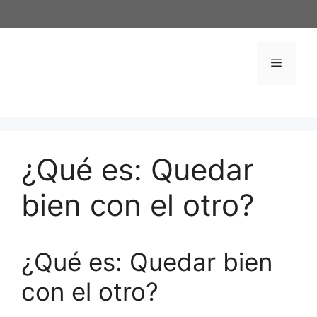
Saltar
al
contenido
Menú
¿Qué es: Quedar
bien con el otro?
¿Qué es: Quedar bien
con el otro?