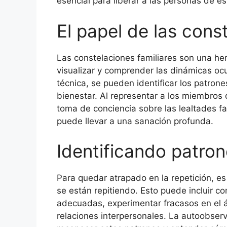
esencial para liberar a las personas de es
El papel de las cons
Las constelaciones familiares son una he
visualizar y comprender las dinámicas ocu
técnica, se pueden identificar los patrone
bienestar. Al representar a los miembros de
toma de conciencia sobre las lealtades fam
puede llevar a una sanación profunda.
Identificando patron
Para quedar atrapado en la repetición, es
se están repitiendo. Esto puede incluir 
adecuadas, experimentar fracasos en el ám
relaciones interpersonales. La autoobserv