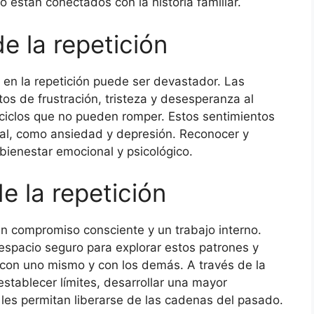
están conectados con la historia familiar.
e la repetición
en la repetición puede ser devastador. Las
s de frustración, tristeza y desesperanza al
ciclos que no pueden romper. Estos sentimientos
al, como ansiedad y depresión. Reconocer y
 bienestar emocional y psicológico.
e la repetición
 un compromiso consciente y un trabajo interno.
 espacio seguro para explorar estos patrones y
 con uno mismo y con los demás. A través de la
stablecer límites, desarrollar una mayor
 les permitan liberarse de las cadenas del pasado.