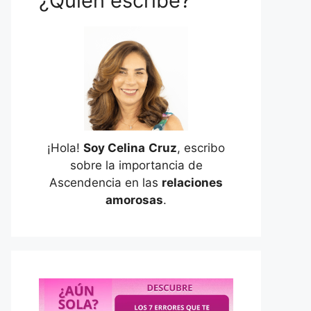
¿Quién escribe?
¡Hola!
Soy Celina
Cruz
, escribo
sobre la importancia de
Ascendencia en las
relaciones
amorosas
.