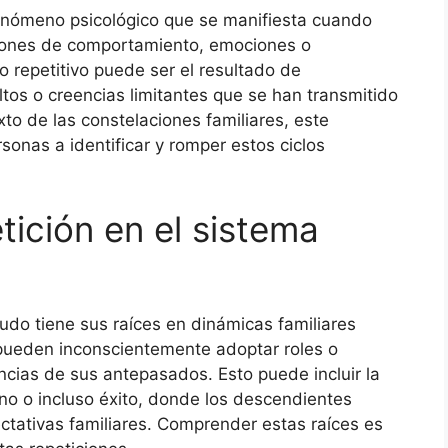
fenómeno psicológico que se manifiesta cuando
trones de comportamiento, emociones o
lo repetitivo puede ser el resultado de
ltos o creencias limitantes que se han transmitido
to de las constelaciones familiares, este
sonas a identificar y romper estos ciclos
tición en el sistema
nudo tiene sus raíces en dinámicas familiares
pueden inconscientemente adoptar roles o
ncias de sus antepasados. Esto puede incluir la
o o incluso éxito, donde los descendientes
ectativas familiares. Comprender estas raíces es