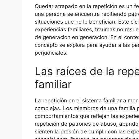
Quedar atrapado en la repetición es un 
una persona se encuentra repitiendo pa
situaciones que no le benefician. Este cic
experiencias familiares, traumas no resue
de generación en generación. En el contex
concepto se explora para ayudar a las per
perjudiciales.
Las raíces de la repe
familiar
La repetición en el sistema familiar a me
complejas. Los miembros de una familia 
comportamientos que reflejan las experie
repetición de patrones de abuso, abandon
sienten la presión de cumplir con las exp