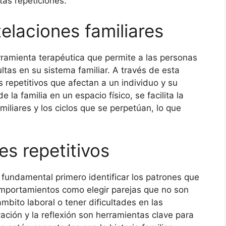
tas repeticiones.
telaciones familiares
rramienta terapéutica que permite a las personas
ltas en su sistema familiar. A través de esta
s repetitivos que afectan a un individuo y su
 la familia en un espacio físico, se facilita la
iliares y los ciclos que se perpetúan, lo que
es repetitivos
 fundamental primero identificar los patrones que
comportamientos como elegir parejas que no son
bito laboral o tener dificultades en las
ación y la reflexión son herramientas clave para