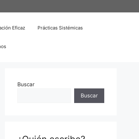
ción Eficaz
Prácticas Sistémicas
nos
Buscar
Buscar