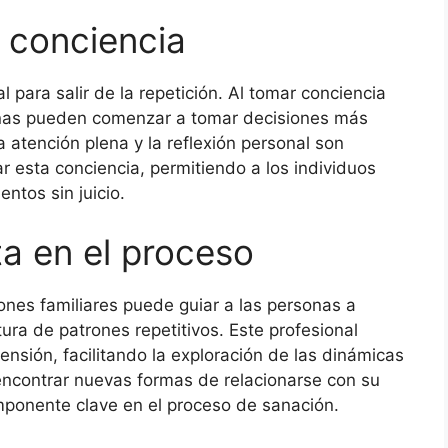
a conciencia
para salir de la repetición. Al tomar conciencia
sonas pueden comenzar a tomar decisiones más
 atención plena y la reflexión personal son
 esta conciencia, permitiendo a los individuos
tos sin juicio.
ta en el proceso
ones familiares puede guiar a las personas a
tura de patrones repetitivos. Este profesional
nsión, facilitando la exploración de las dinámicas
 encontrar nuevas formas de relacionarse con su
omponente clave en el proceso de sanación.