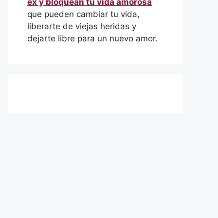
ex y bloquean tu vida amorosa
que pueden cambiar tu vida,
liberarte de viejas heridas y
dejarte libre para un nuevo amor.