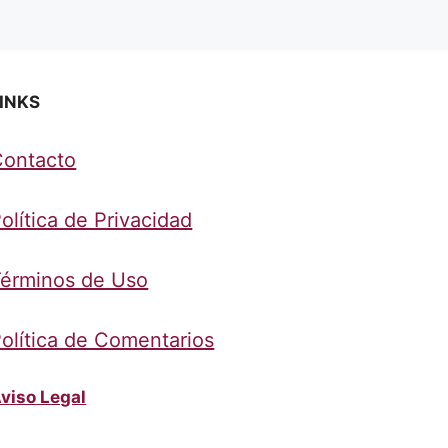
INKS
Contacto
olítica de Privacidad
érminos de Uso
olítica de Comentarios
viso Legal