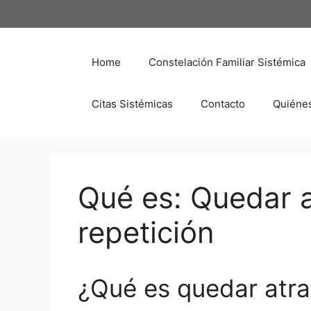
Saltar
al
contenido
Home
Constelación Familiar Sistémica
Citas Sistémicas
Contacto
Quiéne
Qué es: Quedar a
repetición
¿Qué es quedar atra