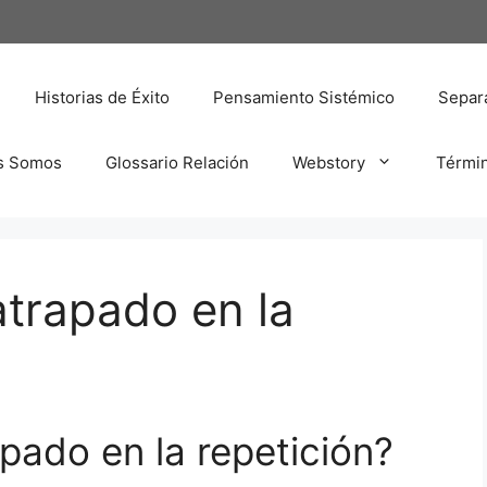
Historias de Éxito
Pensamiento Sistémico
Separa
s Somos
Glossario Relación
Webstory
Térmi
trapado en la
pado en la repetición?